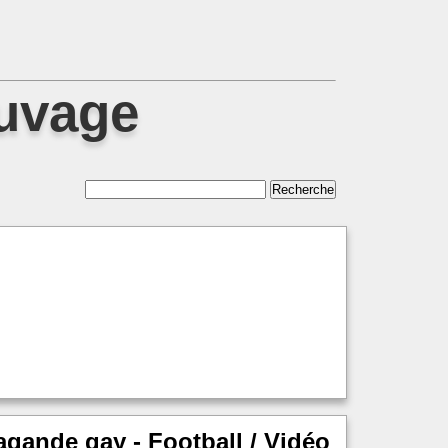
auvage
pagande gay - Football / Vidéo