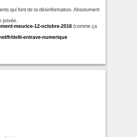
ents qui font de la désinformation. Absolument
e privée.
moment-meurice-12-octobre-2016
(comme ça
net/fr/delit-entrave-numerique