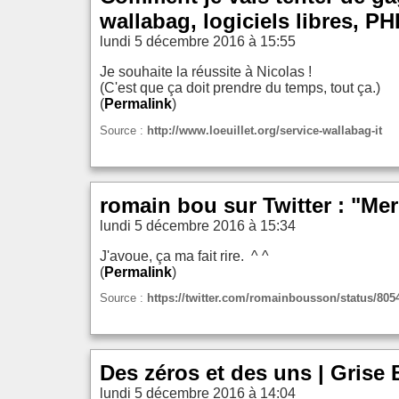
wallabag, logiciels libres, PHP
lundi 5 décembre 2016 à 15:55
Je souhaite la réussite à Nicolas !
(C'est que ça doit prendre du temps, tout ça.)
(
Permalink
)
Source :
http://www.loeuillet.org/service-wallabag-it
romain bou sur Twitter : "Me
lundi 5 décembre 2016 à 15:34
J'avoue, ça ma fait rire. ^ ^
(
Permalink
)
Source :
https://twitter.com/romainbousson/status/80
Des zéros et des uns | Grise 
lundi 5 décembre 2016 à 14:04