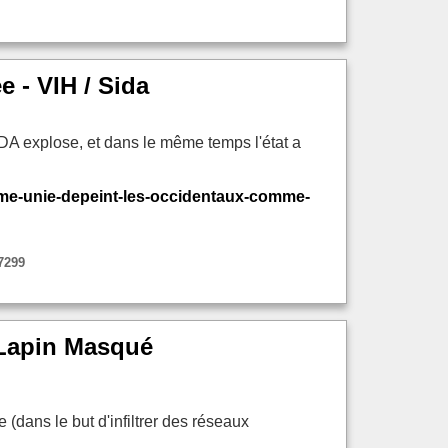
 - VIH / Sida
DA explose, et dans le même temps l'état a
ume-unie-depeint-les-occidentaux-comme-
7299
u Lapin Masqué
 (dans le but d'infiltrer des réseaux