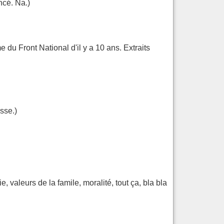
ncé. Na.)
du Front National d'il y a 10 ans. Extraits
isse.)
 valeurs de la famile, moralité, tout ça, bla bla