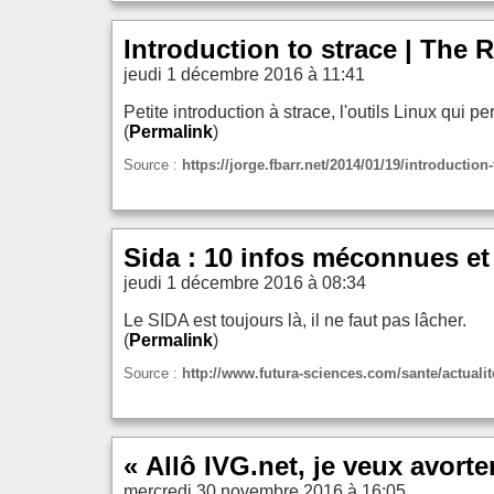
Introduction to strace | The 
jeudi 1 décembre 2016 à 11:41
Petite introduction à strace, l'outils Linux qui
(
Permalink
)
Source :
https://jorge.fbarr.net/2014/01/19/introduction-
Sida : 10 infos méconnues et
jeudi 1 décembre 2016 à 08:34
Le SIDA est toujours là, il ne faut pas lâcher.
(
Permalink
)
Source :
http://www.futura-sciences.com/sante/actual
« Allô IVG.net, je veux avort
mercredi 30 novembre 2016 à 16:05