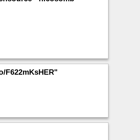
t.co/F622mKsHER"