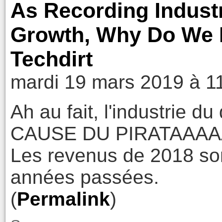
As Recording Indus
Growth, Why Do We N
Techdirt
mardi 19 mars 2019 à 1
Ah au fait, l'industrie
CAUSE DU PIRATAAAAAGE
Les revenus de 2018 so
années passées.
(
Permalink
)