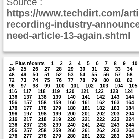
Source :
https://www.techdirt.com/art
recording-industry-announc
need-article-13-again.shtml
← Plus récents
1
2
3
4
5
6
7
8
9
10
24
25
26
27
28
29
30
31
32
33
34
48
49
50
51
52
53
54
55
56
57
58
72
73
74
75
76
77
78
79
80
81
82
96
97
98
99
100
101
102
103
104
105
116
117
118
119
120
121
122
123
124
136
137
138
139
140
141
142
143
144
156
157
158
159
160
161
162
163
164
176
177
178
179
180
181
182
183
184
196
197
198
199
200
201
202
203
204
216
217
218
219
220
221
222
223
224
236
237
238
239
240
241
242
243
244
256
257
258
259
260
261
262
263
264
276
277
278
279
280
281
282
283
284