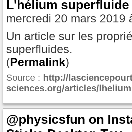
L'hélium superfluide
mercredi 20 mars 2019 
Un article sur les propr
superfluides.
(
Permalink
)
Source :
http://lasciencepour
sciences.org/articles/lhelium
@physicsfun on Inst