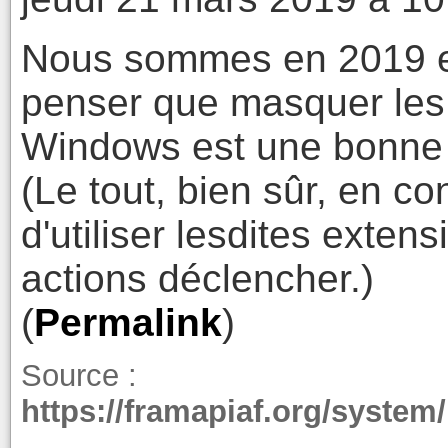
Nous sommes en 2019 et
penser que masquer les 
Windows est une bonne 
(Le tout, bien sûr, en 
d'utiliser lesdites exten
actions déclencher.)
(
Permalink
)
Source :
https://framapiaf.org/system