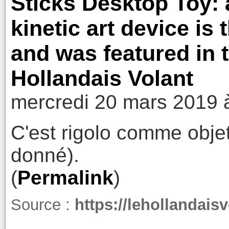
Sticks Desktop Toy: a
kinetic art device is 
and was featured in 
Hollandais Volant
mercredi 20 mars 2019 
C'est rigolo comme objet
donné).
(
Permalink
)
Source :
https://lehollandai