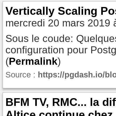
Vertically Scaling P
mercredi 20 mars 2019 
Sous le coude: Quelqu
configuration pour Postg
(
Permalink
)
Source :
https://pgdash.io/bl
BFM TV, RMC... la di
Altice continue chez