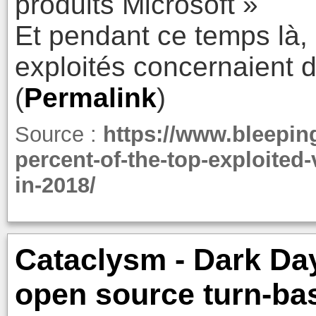
produits Microsoft »
Et pendant ce temps là,
exploités concernaient d
(
Permalink
)
Source :
https://www.bleepin
percent-of-the-top-exploited-
in-2018/
Cataclysm - Dark Day
open source turn-ba