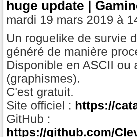
huge update | Gami
mardi 19 mars 2019 à 1
Un roguelike de survie
généré de manière proc
Disponible en ASCII ou a
(graphismes).
C'est gratuit.
Site officiel :
https://ca
GitHub :
https://github.com/C