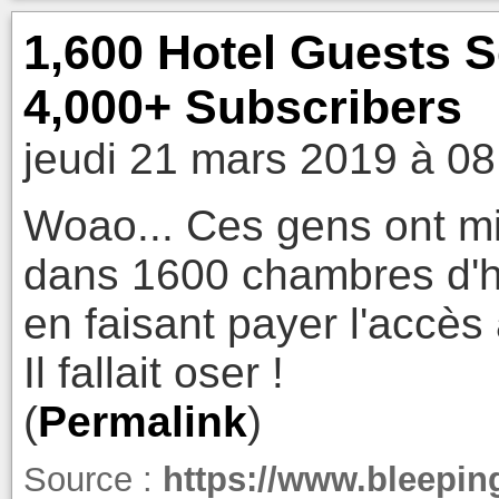
1,600 Hotel Guests S
4,000+ Subscribers
jeudi 21 mars 2019 à 08
Woao... Ces gens ont m
dans 1600 chambres d'hô
en faisant payer l'accès 
Il fallait oser !
(
Permalink
)
Source :
https://www.bleepin