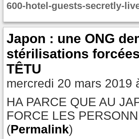
600-hotel-guests-secretly-li
Japon : une ONG de
stérilisations forcée
TÊTU
mercredi 20 mars 2019 
HA PARCE QUE AU JAP
FORCE LES PERSONN
(
Permalink
)