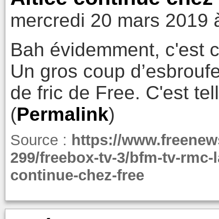
mercredi 20 mars 2019 
Bah évidemment, c'est 
Un gros coup d’esbroufe 
de fric de Free. C'est te
(
Permalink
)
Source :
https://www.freenews
299/freebox-tv-3/bfm-tv-rmc-l
continue-chez-free