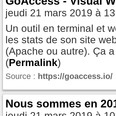
GoAccess - Visual W
jeudi 21 mars 2019 à 13
Un outil en terminal et 
les stats de son site web
(Apache ou autre). Ça a 
(
Permalink
)
Source :
https://goaccess.io/
Nous sommes en 2019
jeudi 21 mars 2019 à 10