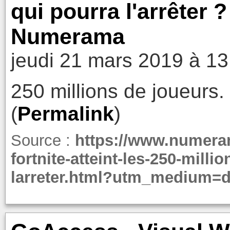
qui pourra l'arrêter ?
Numerama
jeudi 21 mars 2019 à 13
250 millions de joueurs.
(
Permalink
)
Source :
https://www.numera
fortnite-atteint-les-250-milli
larreter.html?utm_medium=d