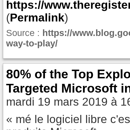
https://www.theregist
(
Permalink
)
Source :
https://www.blog.go
way-to-play/
80% of the Top Exploi
Targeted Microsoft i
mardi 19 mars 2019 à 1
« mé le logiciel libre c'