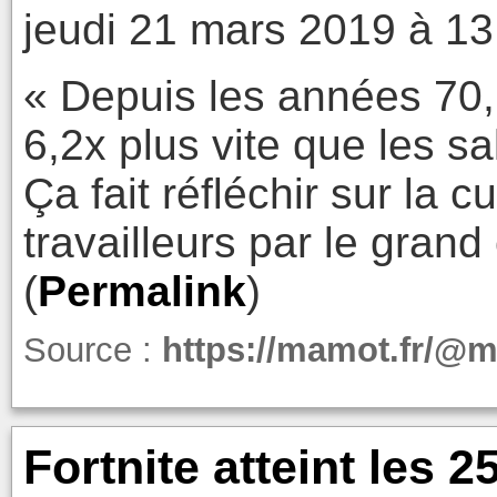
jeudi 21 mars 2019 à 13
« Depuis les années 70,
6,2x plus vite que les sa
Ça fait réfléchir sur la 
travailleurs par le grand 
(
Permalink
)
Source :
https://mamot.fr/@
Fortnite atteint les 2