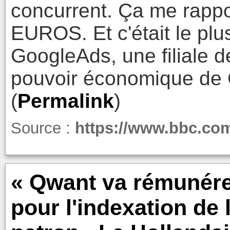
concurrent. Ça me rappo
EUROS. Et c'était le pl
GoogleAds, une filiale 
pouvoir économique de 
(
Permalink
)
Source :
https://www.bbc.co
« Qwant va rémunérer
pour l'indexation de l