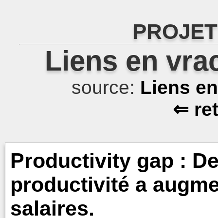
PROJET
Liens en vra
source:
Liens e
⇐ re
Productivity gap : De
productivité a augme
salaires.