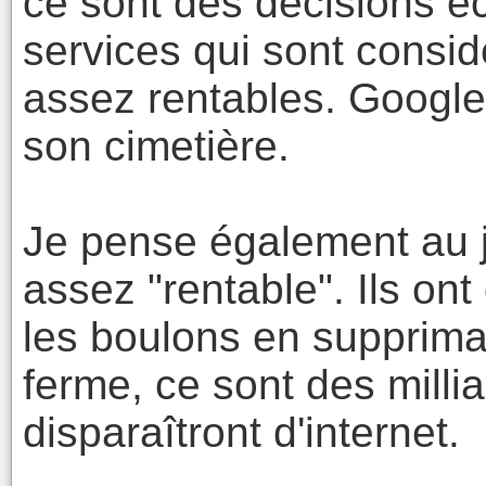
ce sont des décisions 
services qui sont consi
assez rentables. Google 
son cimetière.
Je pense également au j
assez "rentable". Ils on
les boulons en supprima
ferme, ce sont des milli
disparaîtront d'internet.