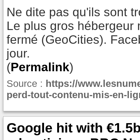
Ne dite pas qu'ils sont t
Le plus gros hébergeur 
fermé (GeoCities). Face
jour.
(
Permalink
)
Source :
https://www.lesnum
perd-tout-contenu-mis-en-li
Google hit with €1.5