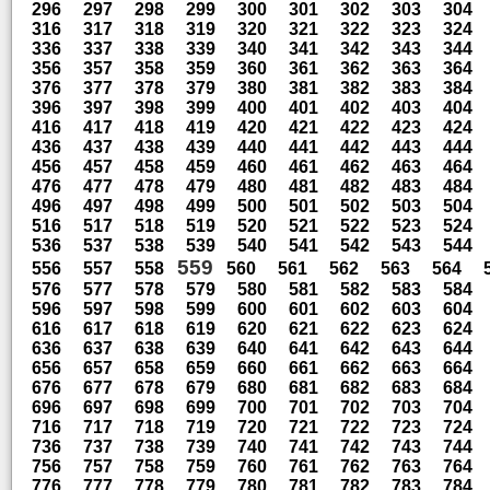
296
297
298
299
300
301
302
303
304
316
317
318
319
320
321
322
323
324
336
337
338
339
340
341
342
343
344
356
357
358
359
360
361
362
363
364
376
377
378
379
380
381
382
383
384
396
397
398
399
400
401
402
403
404
416
417
418
419
420
421
422
423
424
436
437
438
439
440
441
442
443
444
456
457
458
459
460
461
462
463
464
476
477
478
479
480
481
482
483
484
496
497
498
499
500
501
502
503
504
516
517
518
519
520
521
522
523
524
536
537
538
539
540
541
542
543
544
559
556
557
558
560
561
562
563
564
576
577
578
579
580
581
582
583
584
596
597
598
599
600
601
602
603
604
616
617
618
619
620
621
622
623
624
636
637
638
639
640
641
642
643
644
656
657
658
659
660
661
662
663
664
676
677
678
679
680
681
682
683
684
696
697
698
699
700
701
702
703
704
716
717
718
719
720
721
722
723
724
736
737
738
739
740
741
742
743
744
756
757
758
759
760
761
762
763
764
776
777
778
779
780
781
782
783
784