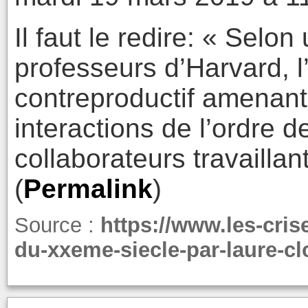
Il faut le redire: « Selo
professeurs d’Harvard, l
contreproductif amenant
interactions de l’ordre 
collaborateurs travaillan
(
Permalink
)
Source :
https://www.les-crise
du-xxeme-siecle-par-laure-cl