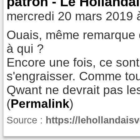
patron - Le Hollanda
mercredi 20 mars 2019 
Ouais, même remarque 
à qui ?
Encore une fois, ce sont 
s'engraisser. Comme tou
Qwant ne devrait pas le
(
Permalink
)
Source :
https://lehollandai