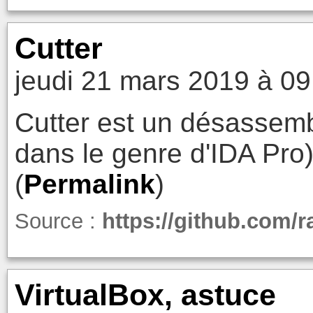
Cutter
jeudi 21 mars 2019 à 09
Cutter est un désassemb
dans le genre d'IDA Pro)
(
Permalink
)
Source :
https://github.com/r
VirtualBox, astuce