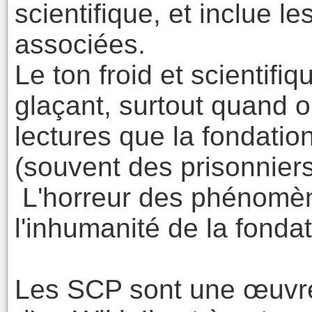
scientifique, et inclue 
associées.
Le ton froid et scientif
glaçant, surtout quand on
lectures que la fondatio
(souvent des prisonnier
L'horreur des phénomèn
l'inhumanité de la fonda
Les SCP sont une œuvre 