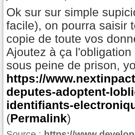
Ok sur sur simple supici
facile), on pourra saisir 
copie de toute vos donn
Ajoutez à ça l'obligation
sous peine de prison, you
https://www.nextinpac
deputes-adoptent-lobli
identifiants-electroni
(
Permalink
)
Source :
https://www.develop