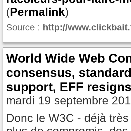
(
Permalink
)
Source :
http://www.clickbait.
World Wide Web Con
consensus, standard
support, EFF resigns
mardi 19 septembre 201
Donc le W3C - déjà très cr
plus de compromis, des 