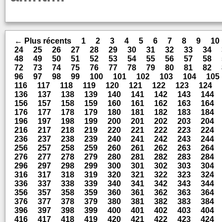
← Plus récents
1
2
3
4
5
6
7
8
9
10
24
25
26
27
28
29
30
31
32
33
34
48
49
50
51
52
53
54
55
56
57
58
72
73
74
75
76
77
78
79
80
81
82
96
97
98
99
100
101
102
103
104
105
116
117
118
119
120
121
122
123
124
136
137
138
139
140
141
142
143
144
156
157
158
159
160
161
162
163
164
176
177
178
179
180
181
182
183
184
196
197
198
199
200
201
202
203
204
216
217
218
219
220
221
222
223
224
236
237
238
239
240
241
242
243
244
256
257
258
259
260
261
262
263
264
276
277
278
279
280
281
282
283
284
296
297
298
299
300
301
302
303
304
316
317
318
319
320
321
322
323
324
336
337
338
339
340
341
342
343
344
356
357
358
359
360
361
362
363
364
376
377
378
379
380
381
382
383
384
396
397
398
399
400
401
402
403
404
416
417
418
419
420
421
422
423
424