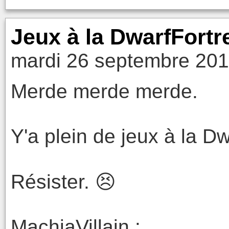
Jeux à la DwarfFortr
mardi 26 septembre 201
Merde merde merde.
Y'a plein de jeux à la Dw
Résister. 😣
MachiaVillain :