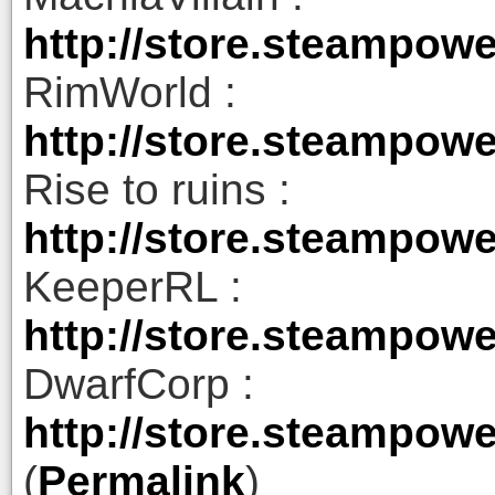
http://store.steampow
RimWorld :
http://store.steampow
Rise to ruins :
http://store.steampow
KeeperRL :
http://store.steampow
DwarfCorp :
http://store.steampow
(
Permalink
)