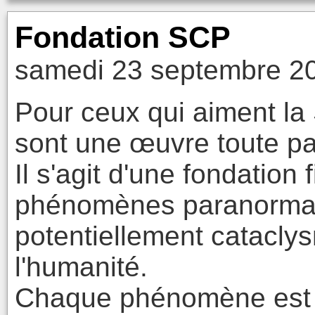
Fondation SCP
samedi 23 septembre 20
Pour ceux qui aiment la
sont une œuvre toute par
Il s'agit d'une fondation 
phénomènes paranormau
potentiellement catacly
l'humanité.
Chaque phénomène est d