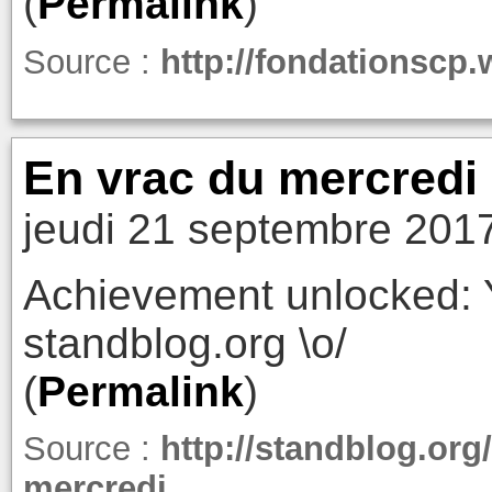
(
Permalink
)
Source :
http://fondationscp.
En vrac du mercredi 
jeudi 21 septembre 201
Achievement unlocked: Y
standblog.org \o/
(
Permalink
)
Source :
http://standblog.org
mercredi