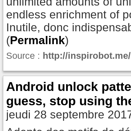
unlimited amounts of uni
endless enrichment of p
Inutile, donc indispensa
(
Permalink
)
Source :
http://inspirobot.me/
Android unlock patte
guess, stop using t
jeudi 28 septembre 201