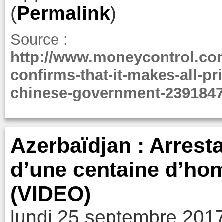
(
Permalink
)
Source :
http://www.moneycontrol.co
confirms-that-it-makes-all-pri
chinese-government-2391847
Azerbaïdjan : Arresta
d’une centaine d’ho
(VIDEO)
lundi 25 septembre 201