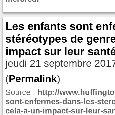
Les enfants sont en
stéréotypes de genre
impact sur leur sant
jeudi 21 septembre 201
(
Permalink
)
Source :
http://www.huffingto
sont-enfermes-dans-les-ster
cela-a-un-impact-sur-leur-s