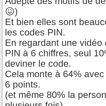
Adepte des motifs de d
😖)
Et bien elles sont beauc
les codes PIN.
En regardant une vidéo 
PIN à 6 chiffres, seul 1
deviner le code.
Cela monte à 64% avec u
6 points.
(et même 80% la personn
plusieurs fois)