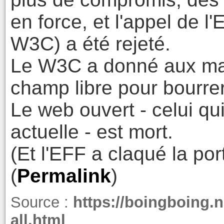
en force, et l'appel de l'
W3C) a été rejeté.
Le W3C a donné aux majo
champ libre pour bourre
Le web ouvert - celui qui
actuelle - est mort.
(Et l'EFF a claqué la po
(
Permalink
)
Source :
https://boingboing.n
all.html