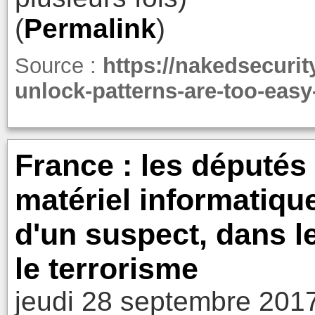
(
Permalink
)
Source :
https://nakedsecuri
unlock-patterns-are-too-easy
France : les députés
matériel informatiqu
d'un suspect, dans le
le terrorisme
jeudi 28 septembre 201