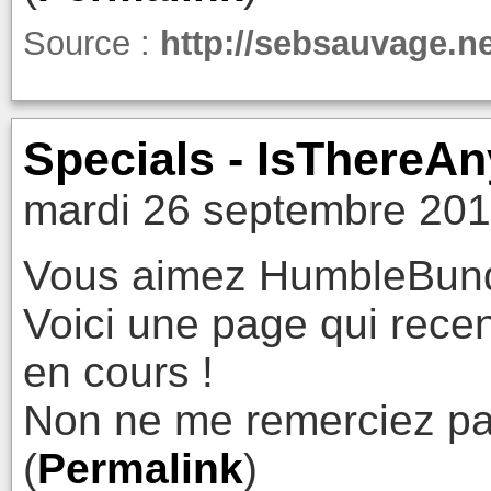
Source :
http://sebsauvage.n
Specials - IsThereA
mardi 26 septembre 201
Vous aimez HumbleBundl
Voici une page qui rece
en cours !
Non ne me remerciez pa
(
Permalink
)