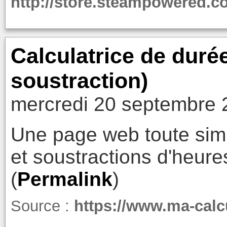
http://store.steampowered.
Calculatrice de durée
soustraction)
mercredi 20 septembre 
Une page web toute simp
et soustractions d'heure
(
Permalink
)
Source :
https://www.ma-calcu