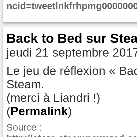
ncid=tweetlnkfrhpmg000000
Back to Bed sur Ste
jeudi 21 septembre 201
Le jeu de réflexion « Bac
Steam.
(merci à Liandri !)
(
Permalink
)
Source :