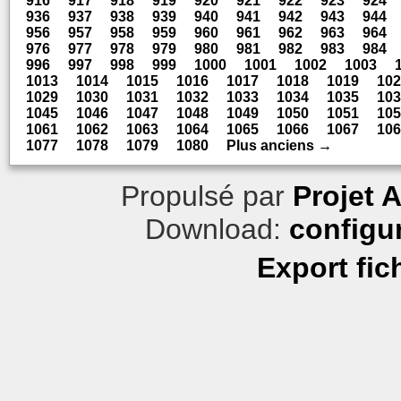
916
917
918
919
920
921
922
923
924
936
937
938
939
940
941
942
943
944
956
957
958
959
960
961
962
963
964
976
977
978
979
980
981
982
983
984
996
997
998
999
1000
1001
1002
1003
1013
1014
1015
1016
1017
1018
1019
102
1029
1030
1031
1032
1033
1034
1035
103
1045
1046
1047
1048
1049
1050
1051
105
1061
1062
1063
1064
1065
1066
1067
106
1077
1078
1079
1080
Plus anciens →
Propulsé par
Projet 
Download:
configu
Export fic