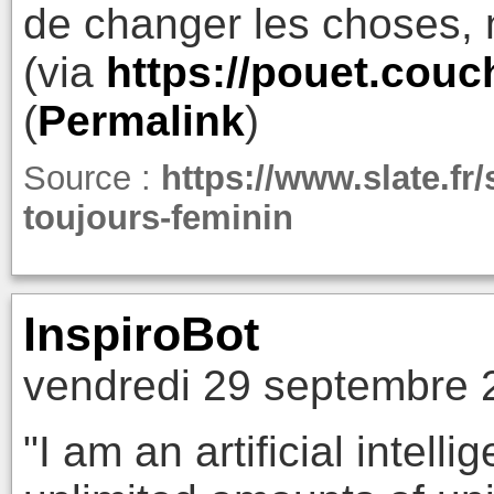
de changer les choses, 
(via
https://pouet.couc
(
Permalink
)
Source :
https://www.slate.fr
toujours-feminin
InspiroBot
vendredi 29 septembre 
"I am an artificial intel