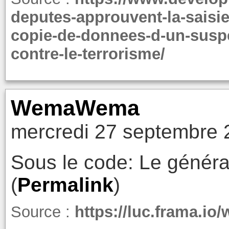
deputes-approuvent-la-saisie
copie-de-donnees-d-un-suspec
contre-le-terrorisme/
WemaWema
mercredi 27 septembre 
Sous le code: Le généra
(
Permalink
)
Source :
https://luc.frama.