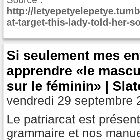
http://letyepetyelepetye.tu
at-target-this-lady-told-her-s
Si seulement mes en
apprendre «le mascul
sur le féminin» | Slat
vendredi 29 septembre 
Le patriarcat est présen
grammaire et nos manuels