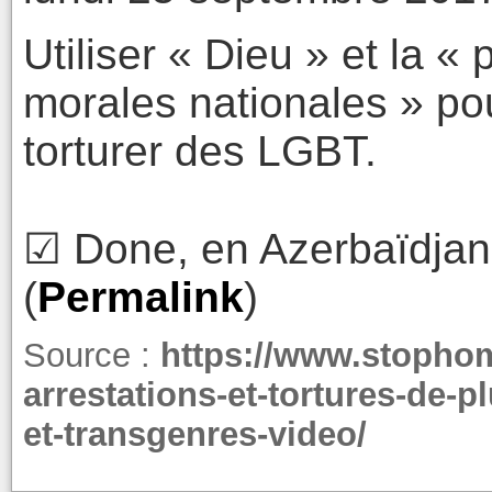
Utiliser « Dieu » et la «
morales nationales » pou
torturer des LGBT.
☑ Done, en Azerbaïdjan
(
Permalink
)
Source :
https://www.stopho
arrestations-et-tortures-de-
et-transgenres-video/