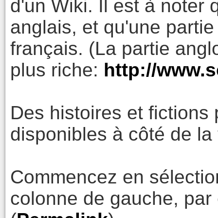
d'un Wiki. Il est à noter 
anglais, et qu'une parti
français. (La partie an
plus riche:
http://www.s
Des histoires et fictions
disponibles à côté de l
Commencez en sélection
colonne de gauche, par