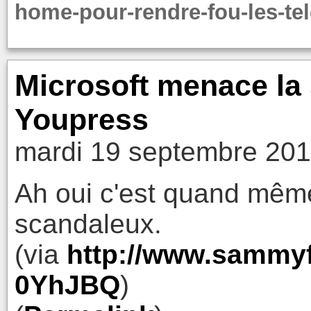
home-pour-rendre-fou-les-tel
Microsoft menace la s
Youpress
mardi 19 septembre 201
Ah oui c'est quand même
scandaleux.
(via
http://www.sammyfi
0YhJBQ
)