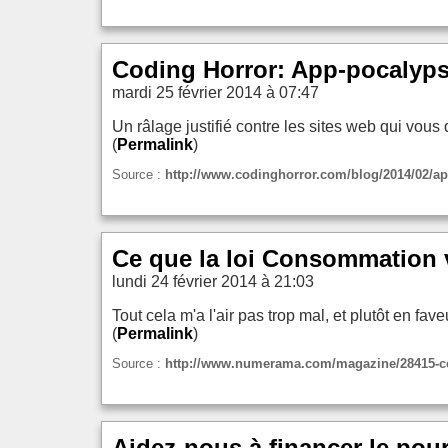
Coding Horror: App-pocalyp
mardi 25 février 2014 à 07:47
Un râlage justifié contre les sites web qui vous 
(
Permalink
)
Source :
http://www.codinghorror.com/blog/2014/02/a
Ce que la loi Consommation v
lundi 24 février 2014 à 21:03
Tout cela m'a l'air pas trop mal, et plutôt en fav
(
Permalink
)
Source :
http://www.numerama.com/magazine/28415-ce-
Aidez-nous à financer le pour