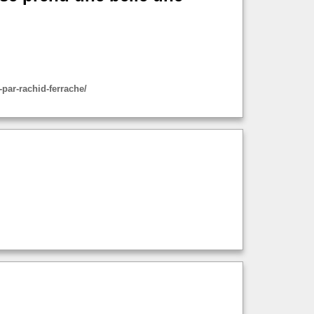
-par-rachid-ferrache/