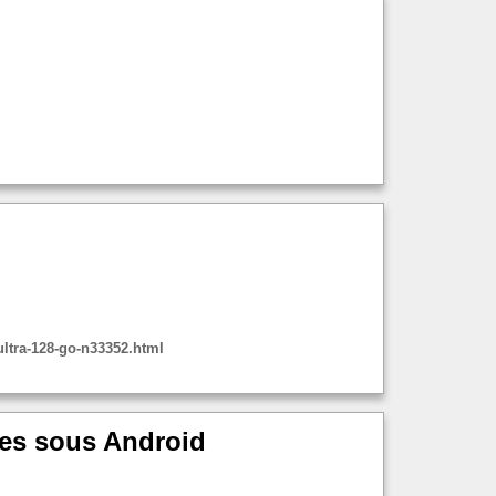
ltra-128-go-n33352.html
nes sous Android