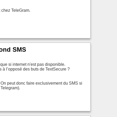
 et chez TeleGram.
yond SMS
ue si internet n'est pas disponible.
as à l’opposé des buts de TextSecure ?
. On peut donc faire exclusivement du SMS si
 Telegram).