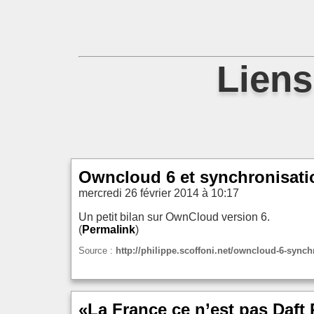
Liens
Owncloud 6 et synchronisatio
mercredi 26 février 2014 à 10:17
Un petit bilan sur OwnCloud version 6.
(
Permalink
)
Source :
http://philippe.scoffoni.net/owncloud-6-synch
«La France ce n’est pas Daft