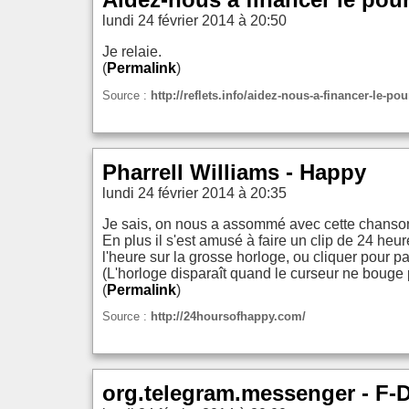
lundi 24 février 2014 à 20:50
Je relaie.
(
Permalink
)
Source :
http://reflets.info/aidez-nous-a-financer-le-pou
Pharrell Williams - Happy
lundi 24 février 2014 à 20:35
Je sais, on nous a assommé avec cette chanson 
En plus il s'est amusé à faire un clip de 24 heu
l'heure sur la grosse horloge, ou cliquer pour p
(L'horloge disparaît quand le curseur ne bouge 
(
Permalink
)
Source :
http://24hoursofhappy.com/
org.telegram.messenger - F-