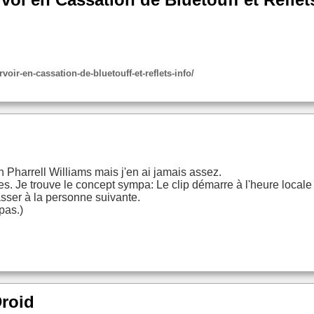
rvoir-en-cassation-de-bluetouff-et-reflets-info/
Pharrell Williams mais j'en ai jamais assez.
res. Je trouve le concept sympa: Le clip démarre à l'heure local
asser à la personne suivante.
pas.)
Droid