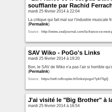
soufflante par Rachid Ferrach
mardi 25 février 2014 à 22:04
La critique qui fait mal sur l'industrie musicale 
(
Permalink
)
Source :
http://www.zealjournal.com/la-france-ce-nest-p
SAV Wiko - PoGo's Links
mardi 25 février 2014 à 19:20
Bon, le SAV de Wiko n'a pas l'air si horrible qu'
(
Permalink
)
Source :
https://wtf.roflcopter.fr/links/pogo/?pkY5gQ
J'ai visité le "Big Brother" à 
mardi 25 février 2014 à 16:54