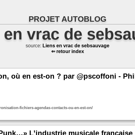
PROJET AUTOBLOG
 en vrac de sebs
source:
Liens en vrac de sebsauvage
⇐ retour index
n, où en est-on ? par @pscoffoni - Phi
ronisation-fichiers-agendas-contacts-ou-en-est-on/
 Punk…» L’industrie musicale française