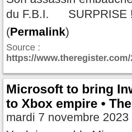
du F.B.I. SURPRISE !
(
Permalink
)
Source :
https://www.theregister.com/
Microsoft to bring I
to Xbox empire • The
mardi 7 novembre 2023 