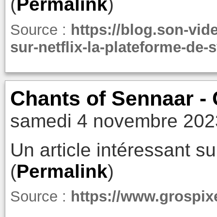
(
Permalink
)
Source :
https://blog.son-vid
sur-netflix-la-plateforme-de
Chants of Sennaar - 
samedi 4 novembre 202
Un article intéressant su
(
Permalink
)
Source :
https://www.grospix