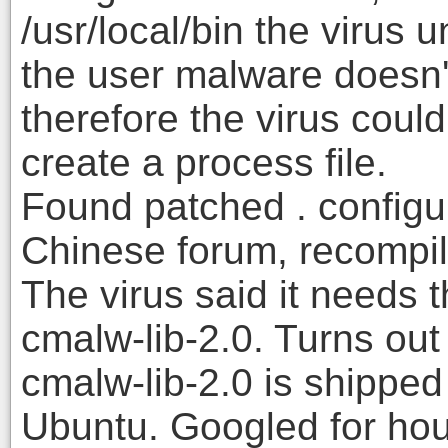
/usr/local/bin the virus 
the user malware doesn'
therefore the virus could
create a process file.
Found patched . configu
Chinese forum, recompi
The virus said it needs t
cmalw-lib-2.0. Turns out
cmalw-lib-2.0 is shipped
Ubuntu. Googled for hou