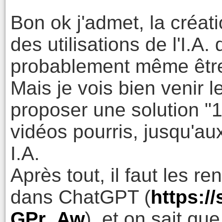
Bon ok j'admet, la créat
des utilisations de l'I.A.
probablement même être
Mais je vois bien venir 
proposer une solution "1
vidéos pourris, jusqu'a
I.A.
Après tout, il faut les ren
dans ChatGPT (
https:/
GPr_Aw
), et on sait qu