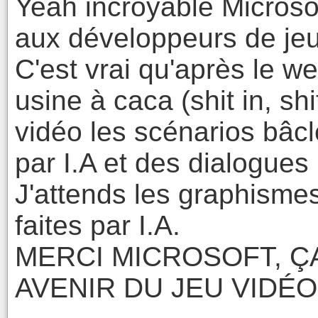
Yeah incroyable Microsof
aux développeurs de jeu
C'est vrai qu'après le w
usine à caca (shit in, sh
vidéo les scénarios bâcl
par I.A et des dialogues 
J'attends les graphisme
faites par I.A.
MERCI MICROSOFT, Ç
AVENIR DU JEU VIDÉO,