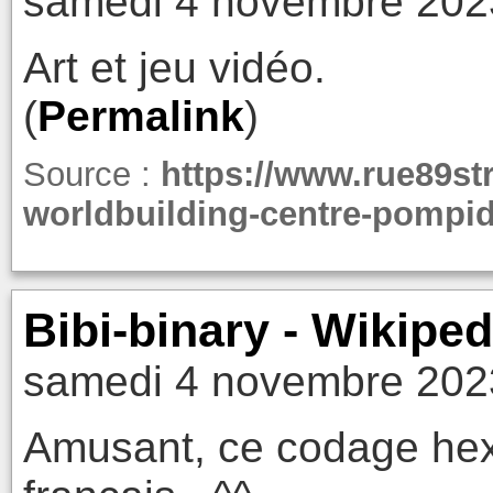
samedi 4 novembre 202
Art et jeu vidéo.
(
Permalink
)
Source :
https://www.rue89st
worldbuilding-centre-pompi
Bibi-binary - Wikiped
samedi 4 novembre 202
Amusant, ce codage hex