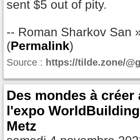
sent $5 out of pity.
-- Roman Sharkov San 
(
Permalink
)
Source :
https://tilde.zone/
Des mondes à créer a
l'expo WorldBuildin
Metz