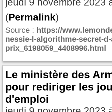
jeudi 9 novembre 2023 
(
Permalink
)
Source :
https://www.lemonde.f
nessie-l-algorithme-secret-d
prix_6198059_4408996.html
Le ministère des Ar
pour rediriger les jo
d'emploi
jeudi 9 novembre 2023 