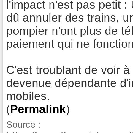
l'impact n'est pas petit 
dû annuler des trains, u
pompier n'ont plus de t
paiement qui ne fonction
C'est troublant de voir à
devenue dépendante d'in
mobiles.
(
Permalink
)
Source :