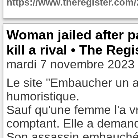
https://www.theregister.com
Woman jailed after p
kill a rival • The Regi
mardi 7 novembre 2023 
Le site "Embaucher un a
humoristique.
Sauf qu'une femme l'a v
comptant. Elle a demand
Son assassin embauché é