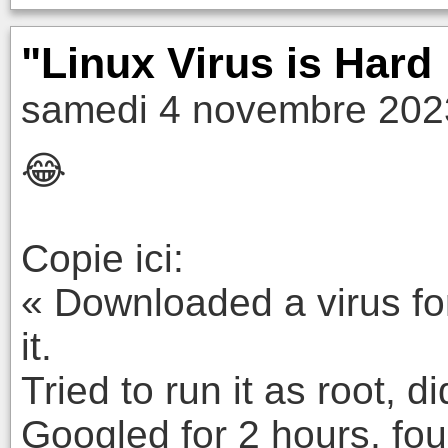
"Linux Virus is Hard 
samedi 4 novembre 202
😂
Copie ici:
« Downloaded a virus fo
it.
Tried to run it as root, di
Googled for 2 hours, fou