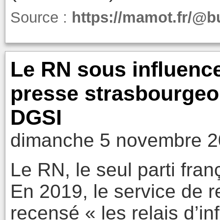
Source :
https://mamot.fr/@
Le RN sous influence
presse strasbourgeoi
DGSI
dimanche 5 novembre 2
Le RN, le seul parti fra
En 2019, le service de r
recensé « les relais d’inf