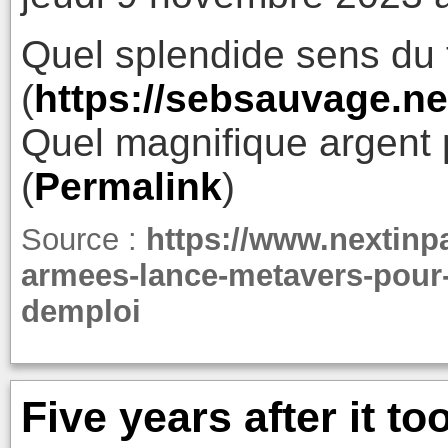
Quel splendide sens du 
(
https://sebsauvage.ne
Quel magnifique argent 
(
Permalink
)
Source :
https://www.nextinpa
armees-lance-metavers-pour-r
demploi
Five years after it 