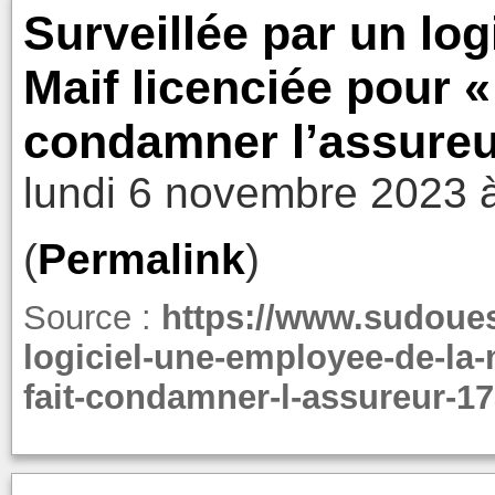
Surveillée par un log
Maif licenciée pour « 
condamner l’assureu
lundi 6 novembre 2023 
(
Permalink
)
Source :
https://www.sudouest
logiciel-une-employee-de-la-
fait-condamner-l-assureur-1