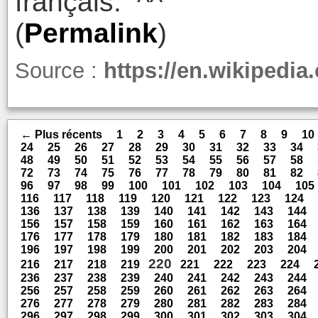
français. ^^
(
Permalink
)
Source :
https://en.wikipedia.
← Plus récents
1
2
3
4
5
6
7
8
9
10
24
25
26
27
28
29
30
31
32
33
34
48
49
50
51
52
53
54
55
56
57
58
72
73
74
75
76
77
78
79
80
81
82
96
97
98
99
100
101
102
103
104
105
116
117
118
119
120
121
122
123
124
136
137
138
139
140
141
142
143
144
156
157
158
159
160
161
162
163
164
176
177
178
179
180
181
182
183
184
196
197
198
199
200
201
202
203
204
220
216
217
218
219
221
222
223
224
236
237
238
239
240
241
242
243
244
256
257
258
259
260
261
262
263
264
276
277
278
279
280
281
282
283
284
296
297
298
299
300
301
302
303
304