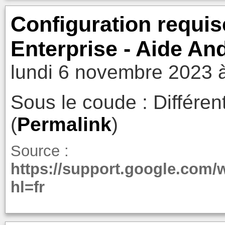
Configuration requis
Enterprise - Aide An
lundi 6 novembre 2023 
Sous le coude : Différen
(
Permalink
)
Source :
https://support.google.com/
hl=fr