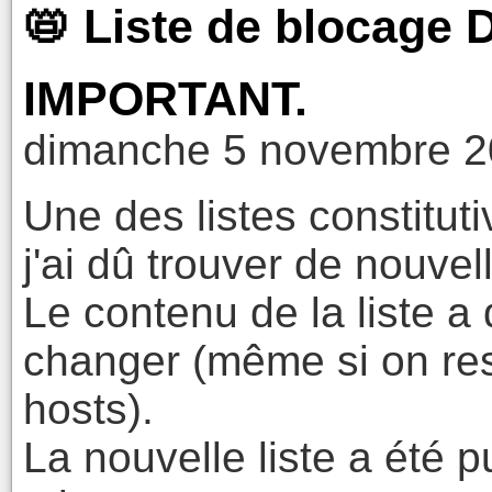
📛 Liste de blocag
IMPORTANT.
dimanche 5 novembre 2
Une des listes constitut
j'ai dû trouver de nouvel
Le contenu de la liste a
changer (même si on re
hosts).
La nouvelle liste a été p