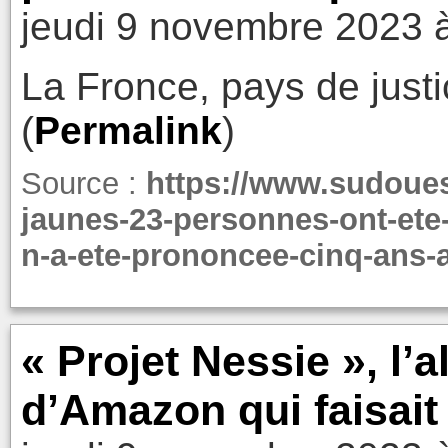
jeudi 9 novembre 2023 
La Fronce, pays de justi
(
Permalink
)
Source :
https://www.sudouest
jaunes-23-personnes-ont-et
n-a-ete-prononcee-cinq-ans-
« Projet Nessie », l’
d’Amazon qui faisait