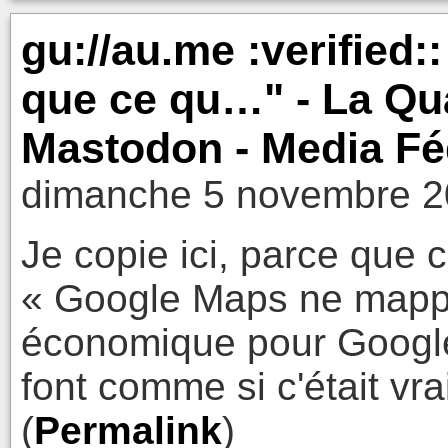
gu://au.me :verified
que ce qu…" - La Qua
Mastodon - Media Fé
dimanche 5 novembre 2
Je copie ici, parce que c
« Google Maps ne mappe
économique pour Google 
font comme si c'était vr
(
Permalink
)