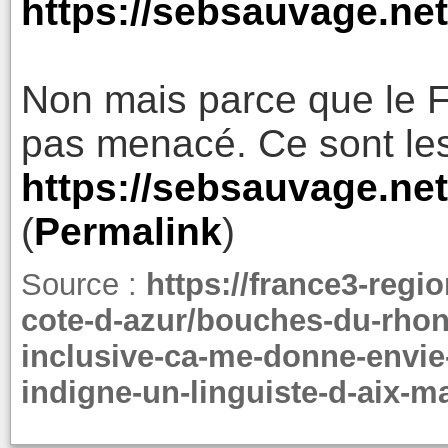
https://sebsauvage.net
Non mais parce que le Fr
pas menacé. Ce sont les 
https://sebsauvage.ne
(
Permalink
)
Source :
https://france3-regi
cote-d-azur/bouches-du-rhone/
inclusive-ca-me-donne-envie
indigne-un-linguiste-d-aix-m