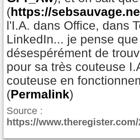
(
https://sebsauvage.ne
l'I.A. dans Office, dans
LinkedIn... je pense que
désespérément de trouv
pour sa très couteuse I.A
couteuse en fonctionne
(
Permalink
)
Source :
https://www.theregister.com