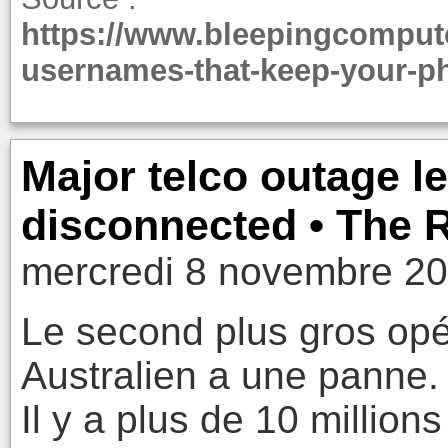
https://www.bleepingcompute
usernames-that-keep-your-p
Major telco outage l
disconnected • The R
mercredi 8 novembre 20
Le second plus gros opé
Australien a une panne.
Il y a plus de 10 million