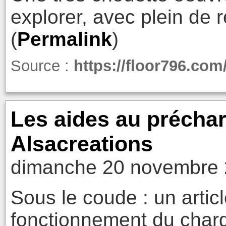
explorer, avec plein de 
(
Permalink
)
Source :
https://floor796.com
Les aides au précha
Alsacreations
dimanche 20 novembre 
Sous le coude : un articl
fonctionnement du charg