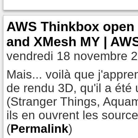
AWS Thinkbox open 
and XMesh MY | AWS
vendredi 18 novembre 2
Mais... voilà que j'app
de rendu 3D, qu'il a été 
(Stranger Things, Aquam
ils en ouvrent les source
(
Permalink
)