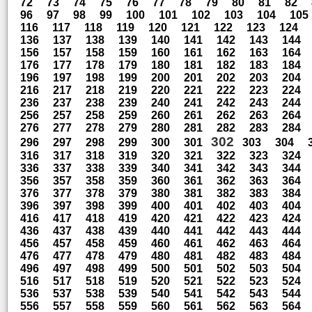
72
73
74
75
76
77
78
79
80
81
82
96
97
98
99
100
101
102
103
104
105
116
117
118
119
120
121
122
123
124
136
137
138
139
140
141
142
143
144
156
157
158
159
160
161
162
163
164
176
177
178
179
180
181
182
183
184
196
197
198
199
200
201
202
203
204
216
217
218
219
220
221
222
223
224
236
237
238
239
240
241
242
243
244
256
257
258
259
260
261
262
263
264
276
277
278
279
280
281
282
283
284
302
296
297
298
299
300
301
303
304
316
317
318
319
320
321
322
323
324
336
337
338
339
340
341
342
343
344
356
357
358
359
360
361
362
363
364
376
377
378
379
380
381
382
383
384
396
397
398
399
400
401
402
403
404
416
417
418
419
420
421
422
423
424
436
437
438
439
440
441
442
443
444
456
457
458
459
460
461
462
463
464
476
477
478
479
480
481
482
483
484
496
497
498
499
500
501
502
503
504
516
517
518
519
520
521
522
523
524
536
537
538
539
540
541
542
543
544
556
557
558
559
560
561
562
563
564