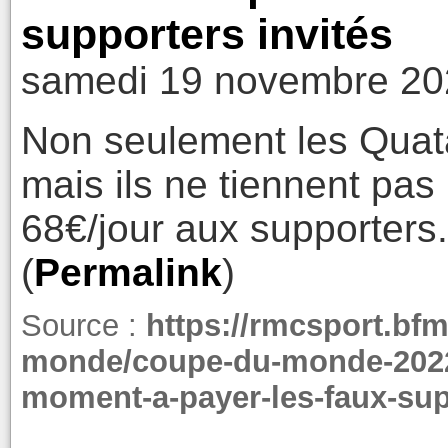
supporters invités
samedi 19 novembre 20
Non seulement les Quata
mais ils ne tiennent pa
68€/jour aux supporters.
(
Permalink
)
Source :
https://rmcsport.bf
monde/coupe-du-monde-2022-
moment-a-payer-les-faux-su