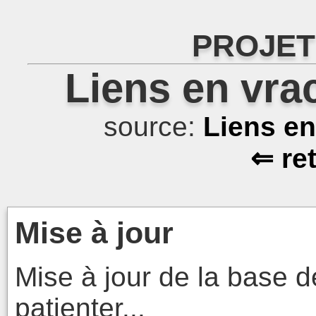
PROJET
Liens en vra
source:
Liens e
⇐ re
Mise à jour
Mise à jour de la base d
patienter...