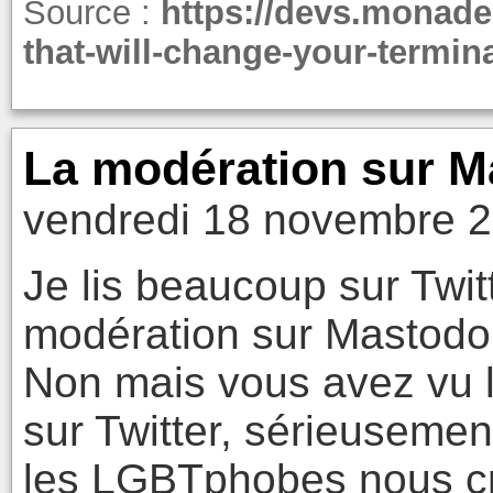
Source :
https://devs.monade.
that-will-change-your-termin
La modération sur M
vendredi 18 novembre 2
Je lis beaucoup sur Twitte
modération sur Mastodon
Non mais vous avez vu l
sur Twitter, sérieusemen
les LGBTphobes nous cra