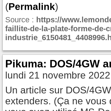
(
Permalink
)
Source :
https://www.lemonde.f
faillite-de-la-plate-forme-de
industrie_6150481_4408996.
Pikuma: DOS/4GW an
lundi 21 novembre 2022
Un article sur DOS/4GW
extenders. (Ça ne vous 