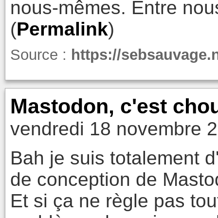
nous-mêmes. Entre nou
(
Permalink
)
Source :
https://sebsauvage.
Mastodon, c'est choue
vendredi 18 novembre 2
Bah je suis totalement 
de conception de Masto
Et si ça ne règle pas to