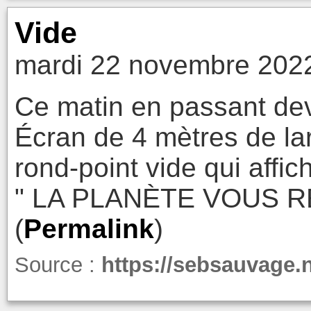
Vide
mardi 22 novembre 2022
Ce matin en passant dev
Écran de 4 mètres de la
rond-point vide qui affich
" LA PLANÈTE VOUS R
(
Permalink
)
Source :
https://sebsauvage.