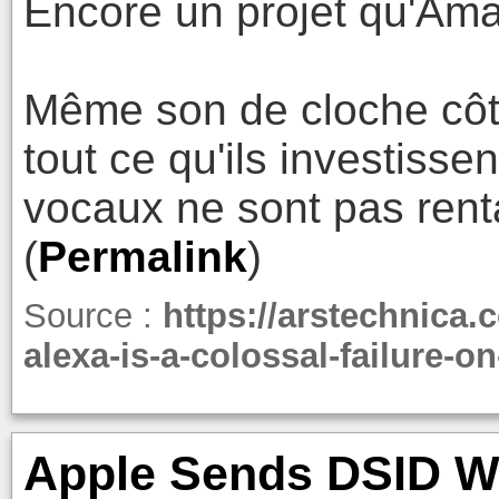
Encore un projet qu'Ama
Même son de cloche côt
tout ce qu'ils investisse
vocaux ne sont pas rent
(
Permalink
)
Source :
https://arstechnica
alexa-is-a-colossal-failure-on
Apple Sends DSID Wi