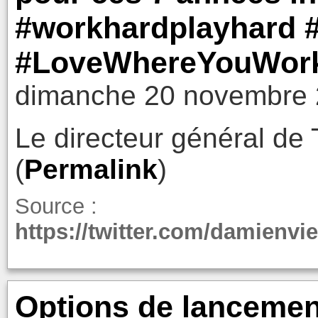
#workhardplayhard 
#LoveWhereYouWorke
dimanche 20 novembre 
Le directeur général de 
(
Permalink
)
Source :
https://twitter.com/damienvi
Options de lancemen