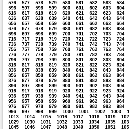
576
577
578
579
580
581
582
583
584
596
597
598
599
600
601
602
603
604
616
617
618
619
620
621
622
623
624
636
637
638
639
640
641
642
643
644
656
657
658
659
660
661
662
663
664
676
677
678
679
680
681
682
683
684
696
697
698
699
700
701
702
703
704
716
717
718
719
720
721
722
723
724
736
737
738
739
740
741
742
743
744
756
757
758
759
760
761
762
763
764
776
777
778
779
780
781
782
783
784
796
797
798
799
800
801
802
803
804
816
817
818
819
820
821
822
823
824
836
837
838
839
840
841
842
843
844
856
857
858
859
860
861
862
863
864
876
877
878
879
880
881
882
883
884
896
897
898
899
900
901
902
903
904
916
917
918
919
920
921
922
923
924
936
937
938
939
940
941
942
943
944
956
957
958
959
960
961
962
963
964
976
977
978
979
980
981
982
983
984
996
997
998
999
1000
1001
1002
1003
1013
1014
1015
1016
1017
1018
1019
102
1029
1030
1031
1032
1033
1034
1035
103
1045
1046
1047
1048
1049
1050
1051
105