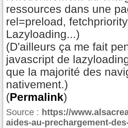
ressources dans une pa
rel=preload, fetchpriorit
Lazyloading...)
(D'ailleurs ça me fait pe
javascript de lazyloadi
que la majorité des navi
nativement.)
(
Permalink
)
Source :
https://www.alsacrea
aides-au-prechargement-des