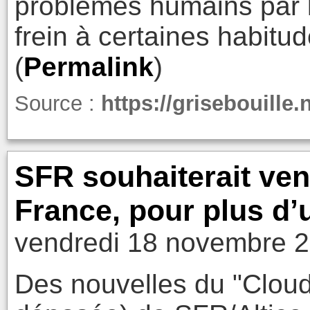
problèmes humains par l
frein à certaines habitu
(
Permalink
)
Source :
https://grisebouille
SFR souhaiterait ven
France, pour plus d’u
vendredi 18 novembre 2
Des nouvelles du "Clou