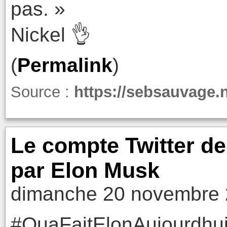
pas. »
Nickel 👌
(
Permalink
)
Source :
https://sebsauvage.
Le compte Twitter de
par Elon Musk
dimanche 20 novembre 
#QuaFaitElonAujourdhui