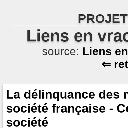
PROJET
Liens en vra
source:
Liens e
⇐ re
La délinquance des 
société française - C
société