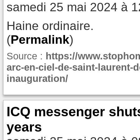
samedi 25 mai 2024 à 1
Haine ordinaire.
(
Permalink
)
Source :
https://www.stopho
arc-en-ciel-de-saint-laurent
inauguration/
ICQ messenger shuts
years