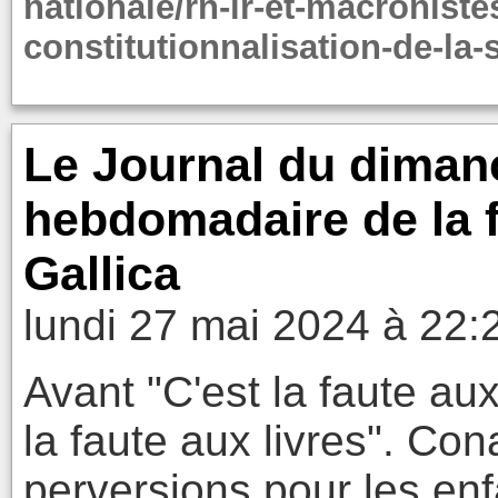
nationale/rn-lr-et-macronist
constitutionnalisation-de-la-
Le Journal du dimanc
hebdomadaire de la fa
Gallica
lundi 27 mai 2024 à 22:
Avant "C'est la faute aux 
la faute aux livres". Co
perversions pour les enf