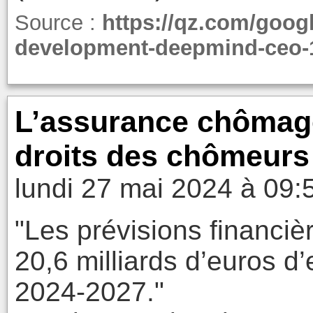
Source :
https://qz.com/googl
development-deepmind-ceo-
L’assurance chômage
droits des chômeurs 
lundi 27 mai 2024 à 09:
"Les prévisions financiè
20,6 milliards d’euros d
2024-2027."