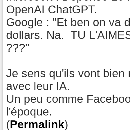
OpenAI ChatGPT.
Google : "Et ben on va
dollars. Na. TU L'AIM
???"
Je sens qu'ils vont bie
avec leur IA.
Un peu comme Facebook
l'époque.
(
Permalink
)