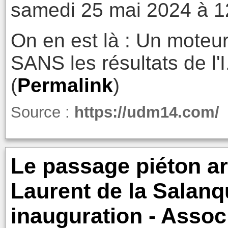
samedi 25 mai 2024 à 1
On en est là : Un moteu
SANS les résultats de l'I
(
Permalink
)
Source :
https://udm14.com/
Le passage piéton ar
Laurent de la Salan
inauguration - Asso