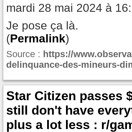
mardi 28 mai 2024 à 16
Je pose ça là.
(
Permalink
)
Source :
https://www.observat
delinquance-des-mineurs-dim
Star Citizen passes $
still don't have ever
plus a lot less : r/ga