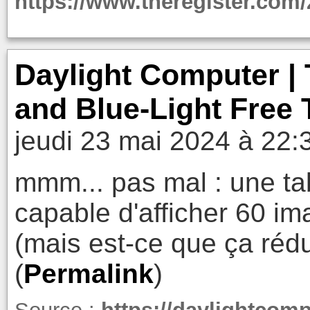
https://www.theregister.com
Daylight Computer | 
and Blue-Light Free 
jeudi 23 mai 2024 à 22:
mmm... pas mal : une tab
capable d'afficher 60 i
(mais est-ce que ça rédu
(
Permalink
)