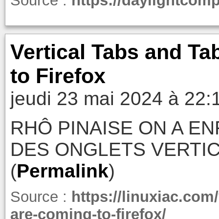
Source :
https://daylightcom
Vertical Tabs and T
to Firefox
jeudi 23 mai 2024 à 22:
RHÔ PINAISE ON A EN
DES ONGLETS VERTIC
(
Permalink
)
Source :
https://linuxiac.com
are-coming-to-firefox/