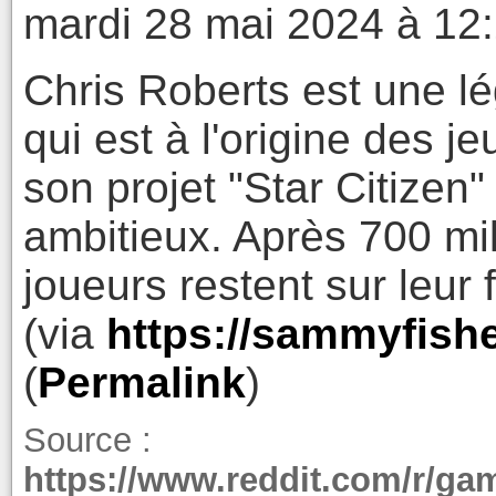
mardi 28 mai 2024 à 12
Chris Roberts est une lé
qui est à l'origine des 
son projet "Star Citizen
ambitieux. Après 700 mil
joueurs restent sur leur 
(via
https://sammyfish
(
Permalink
)
Source :
https://www.reddit.com/r/ga