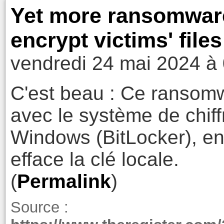
Yet more ransomware
encrypt victims' file
vendredi 24 mai 2024 à
C'est beau : Ce ransomwa
avec le système de chif
Windows (BitLocker), env
efface la clé locale.
(
Permalink
)
Source :