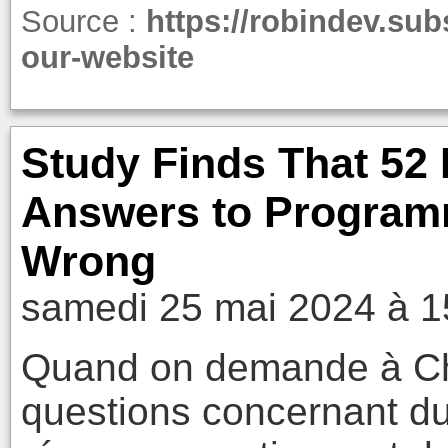
Source :
https://robindev.su
our-website
Study Finds That 52
Answers to Program
Wrong
samedi 25 mai 2024 à 1
Quand on demande à Ch
questions concernant d