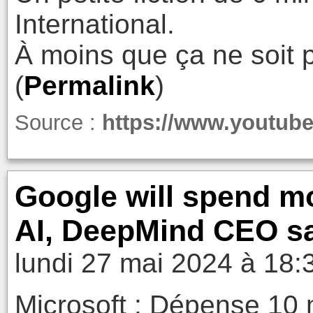
International.
À moins que ça ne soit p
(
Permalink
)
Source :
https://www.youtu
Google will spend mo
AI, DeepMind CEO s
lundi 27 mai 2024 à 18:
Microsoft : Dépense 10 m