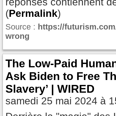
réponses contiennent de
(
Permalink
)
Source :
https://futurism.com
wrong
The Low-Paid Human
Ask Biden to Free 
Slavery’ | WIRED
samedi 25 mai 2024 à 1