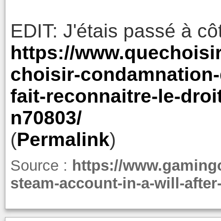
EDIT: J'étais passé à cô
https://www.quechoisir
choisir-condamnation-d
fait-reconnaitre-le-dro
n70803/
(
Permalink
)
Source :
https://www.gamingo
steam-account-in-a-will-after