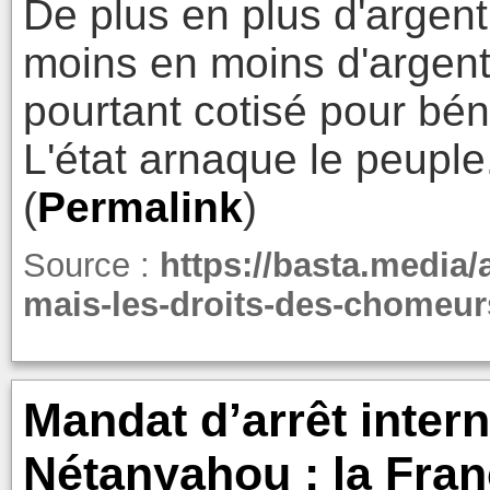
De plus en plus d'argent
moins en moins d'argent
pourtant cotisé pour bén
L'état arnaque le peuple
(
Permalink
)
Source :
https://basta.media
mais-les-droits-des-chomeur
Mandat d’arrêt inter
Nétanyahou : la Fran