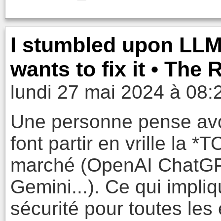
I stumbled upon LLM
wants to fix it • The 
lundi 27 mai 2024 à 08:
Une personne pense avo
font partir en vrille la
marché (OpenAI ChatGPT
Gemini...). Ce qui impl
sécurité pour toutes les e