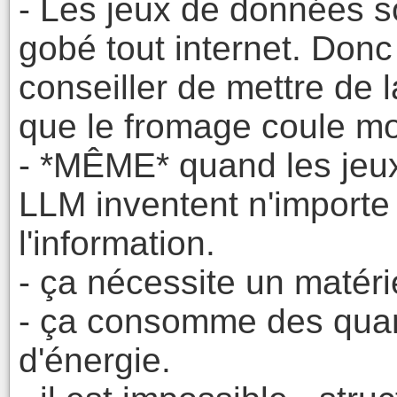
- Les jeux de données so
gobé tout internet. Don
conseiller de mettre de l
que le fromage coule mo
- *MÊME* quand les jeu
LLM inventent n'importe 
l'information.
- ça nécessite un matéri
- ça consomme des qua
d'énergie.