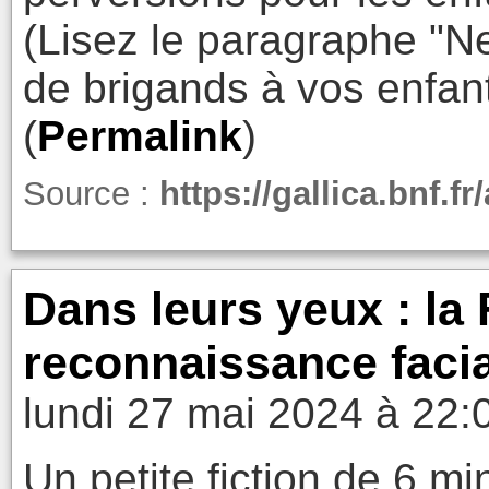
(Lisez le paragraphe "Ne
de brigands à vos enfan
(
Permalink
)
Source :
https://gallica.bnf.f
Dans leurs yeux : la 
reconnaissance faci
lundi 27 mai 2024 à 22:
Un petite fiction de 6 m