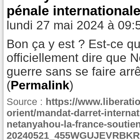
pénale internationale
lundi 27 mai 2024 à 09:
Bon ça y est ? Est-ce q
officiellement dire que 
guerre sans se faire arrê
(
Permalink
)
Source :
https://www.liberati
orient/mandat-darret-interna
netanyahou-la-france-soutien
20240521_455WGUJEVRBK