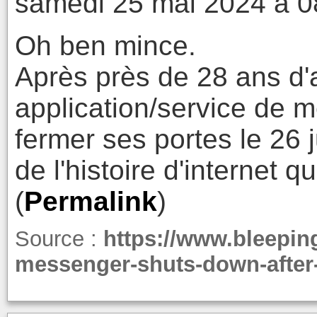
samedi 25 mai 2024 à 0
Oh ben mince.
Après près de 28 ans d'a
application/service de 
fermer ses portes le 26 
de l'histoire d'internet qu
(
Permalink
)
Source :
https://www.bleepin
messenger-shuts-down-after-