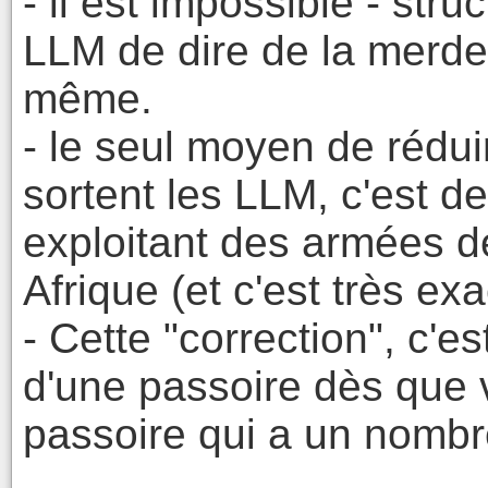
- il est impossible - str
LLM de dire de la merde.
même.
- le seul moyen de rédui
sortent les LLM, c'est d
exploitant des armées d
Afrique (et c'est très e
- Cette "correction", c'
d'une passoire dès que 
passoire qui a un nombre