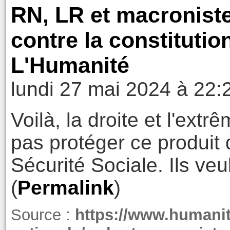
RN, LR et macronist
contre la constitutio
L'Humanité
lundi 27 mai 2024 à 22:
Voilà, la droite et l'extr
pas protéger ce produit 
Sécurité Sociale. Ils veul
(
Permalink
)
Source :
https://www.humanit