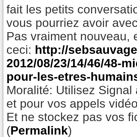
fait les petits conversa
vous pourriez avoir avec
Pas vraiment nouveau, et
ceci:
http://sebsauvage
2012/08/23/14/46/48-mic
pour-les-etres-humain
Moralité: Utilisez Signal
et pour vos appels vidéo
Et ne stockez pas vos fi
(
Permalink
)