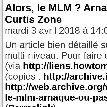
Alors, le MLM ? Arna
Curtis Zone
mardi 3 avril 2018 à 14:
Un article bien détaillé 
multi-niveau. Pour faire 
(via
http://liens.howt
(copies :
http://archive.
http://web.archive.org
le-mlm-arnaque-ou-pa