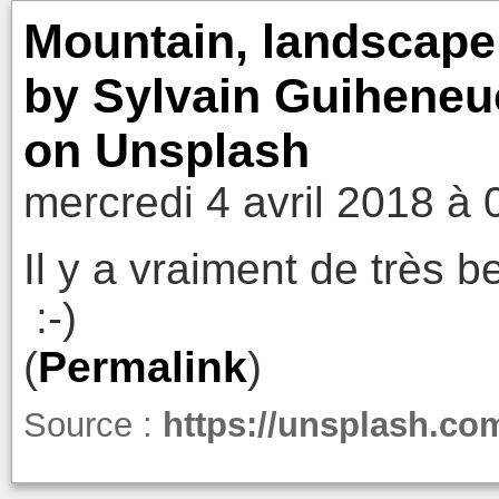
Mountain, landscape,
by Sylvain Guiheneu
on Unsplash
mercredi 4 avril 2018 à 
Il y a vraiment de très 
:-)
(
Permalink
)
Source :
https://unsplash.c