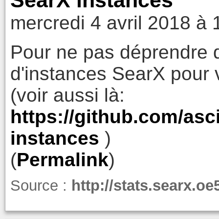
mercredi 4 avril 2018 à 
Pour ne pas déprendre d
d'instances SearX pour 
(voir aussi là:
https://github.com/asc
instances
)
(
Permalink
)
Source :
http://stats.searx.o