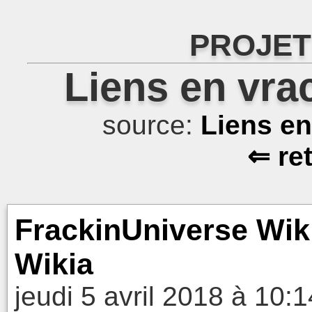
PROJET
Liens en vra
source:
Liens e
⇐ re
FrackinUniverse Wi
Wikia
jeudi 5 avril 2018 à 10:1