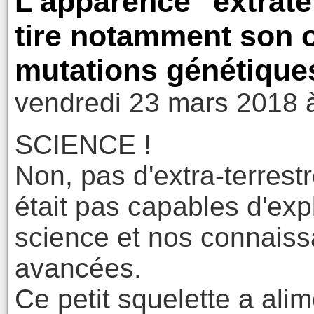
L’apparence "extrater
tire notamment son o
mutations génétique
vendredi 23 mars 2018 
SCIENCE !
Non, pas d'extra-terrest
était pas capables d'exp
science et nos connaiss
avancées.
Ce petit squelette a al