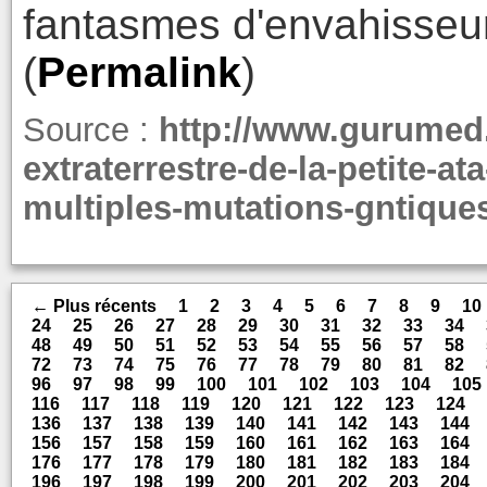
fantasmes d'envahisseurs
(
Permalink
)
Source :
http://www.gurumed.
extraterrestre-de-la-petite-a
multiples-mutations-gntique
← Plus récents
1
2
3
4
5
6
7
8
9
10
24
25
26
27
28
29
30
31
32
33
34
48
49
50
51
52
53
54
55
56
57
58
72
73
74
75
76
77
78
79
80
81
82
96
97
98
99
100
101
102
103
104
105
116
117
118
119
120
121
122
123
124
136
137
138
139
140
141
142
143
144
156
157
158
159
160
161
162
163
164
176
177
178
179
180
181
182
183
184
196
197
198
199
200
201
202
203
204