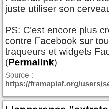
juste utiliser son cervea
PS: C'est encore plus cro
contre Facebook sur tou
traqueurs et widgets Fac
(
Permalink
)
Source :
https://framapiaf.org/users