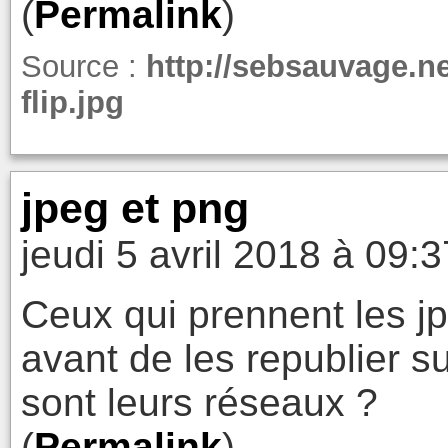
(
Permalink
)
Source :
http://sebsauvage.ne
flip.jpg
jpeg et png
jeudi 5 avril 2018 à 09:3
Ceux qui prennent les jp
avant de les republier su
sont leurs réseaux ?
(
Permalink
)