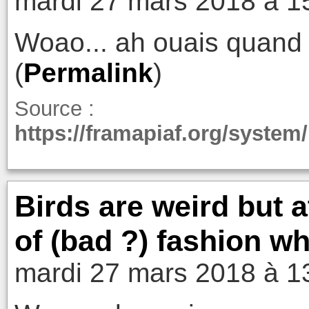
mardi 27 mars 2018 à 1
Woao... ah ouais quand
(
Permalink
)
Source :
https://framapiaf.org/syste
Birds are weird but a
of (bad ?) fashion wh
mardi 27 mars 2018 à 1