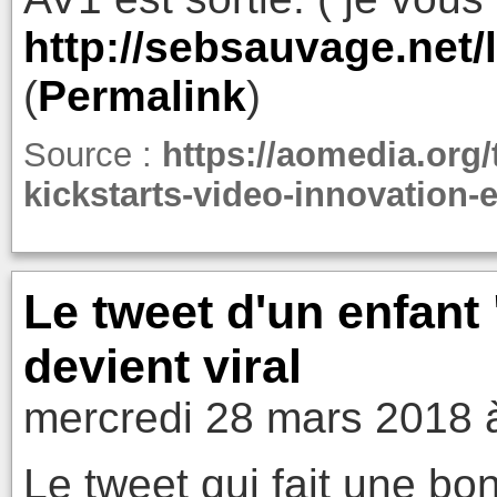
http://sebsauvage.net
(
Permalink
)
Source :
https://aomedia.org/
kickstarts-video-innovation-e
Le tweet d'un enfant
devient viral
mercredi 28 mars 2018 
Le tweet qui fait une bo