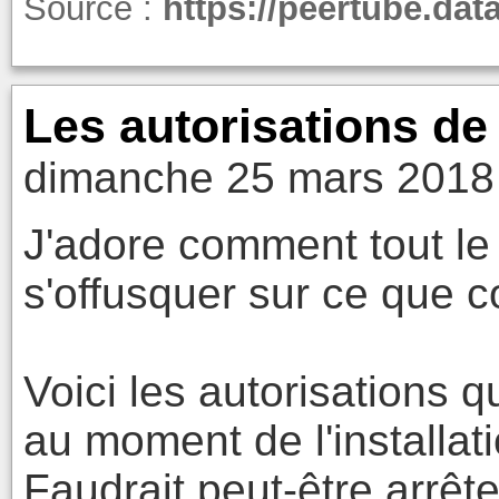
Source :
https://peertube.dat
Les autorisations d
dimanche 25 mars 2018
J'adore comment tout le
s'offusquer sur ce que c
Voici les autorisation
au moment de l'installati
Faudrait peut-être arrête