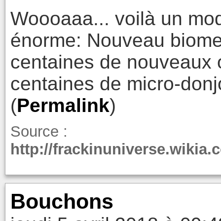
Woooaaa... voilà un mod
énorme: Nouveau biome
centaines de nouveaux ob
centaines de micro-donj
(
Permalink
)
Source :
http://frackinuniverse.wikia
Bouchons