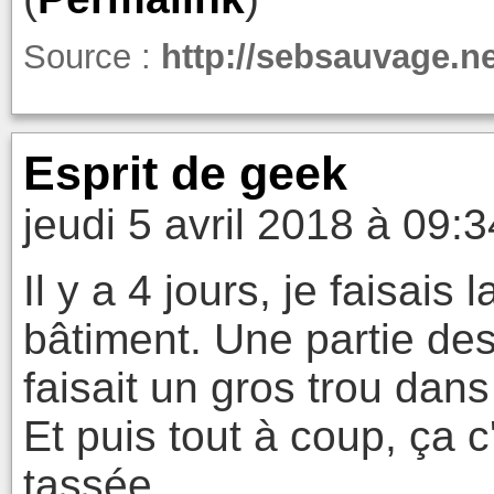
Source :
http://sebsauvage.ne
Esprit de geek
jeudi 5 avril 2018 à 09:3
Il y a 4 jours, je faisai
bâtiment. Une partie de
faisait un gros trou dans 
Et puis tout à coup, ça c'
tassée.