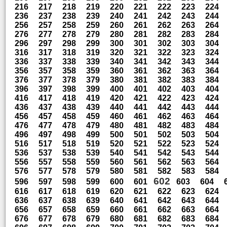
216
217
218
219
220
221
222
223
224
236
237
238
239
240
241
242
243
244
256
257
258
259
260
261
262
263
264
276
277
278
279
280
281
282
283
284
296
297
298
299
300
301
302
303
304
316
317
318
319
320
321
322
323
324
336
337
338
339
340
341
342
343
344
356
357
358
359
360
361
362
363
364
376
377
378
379
380
381
382
383
384
396
397
398
399
400
401
402
403
404
416
417
418
419
420
421
422
423
424
436
437
438
439
440
441
442
443
444
456
457
458
459
460
461
462
463
464
476
477
478
479
480
481
482
483
484
496
497
498
499
500
501
502
503
504
516
517
518
519
520
521
522
523
524
536
537
538
539
540
541
542
543
544
556
557
558
559
560
561
562
563
564
576
577
578
579
580
581
582
583
584
602
596
597
598
599
600
601
603
604
616
617
618
619
620
621
622
623
624
636
637
638
639
640
641
642
643
644
656
657
658
659
660
661
662
663
664
676
677
678
679
680
681
682
683
684