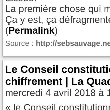
La première chose qui m'e
Ça y est, ça défragment
(
Permalink
)
Source :
http://sebsauvage.n
Le Conseil constituti
chiffrement | La Qua
mercredi 4 avril 2018 à 
« le Conseil constitution