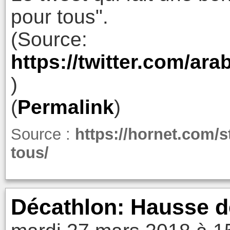
pour tous".
(Source:
https://twitter.com/a
)
(
Permalink
)
Source :
https://hornet.com/s
tous/
Décathlon: Hausse d