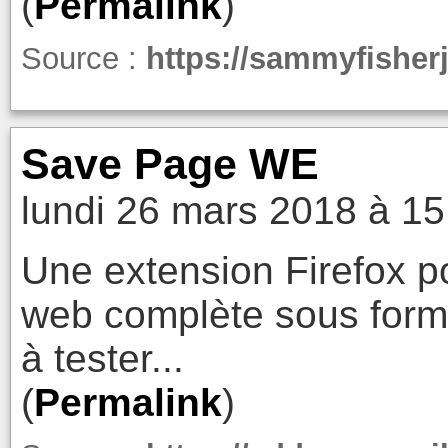
(
Permalink
)
Source :
https://sammyfisherj
Save Page WE
lundi 26 mars 2018 à 15
Une extension Firefox 
web complète sous forme
à tester...
(
Permalink
)