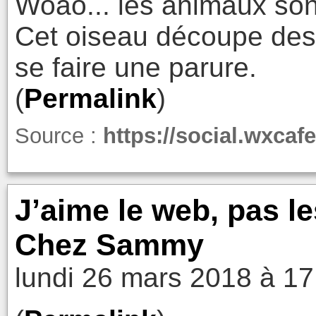
Woao... les animaux son
Cet oiseau découpe des 
se faire une parure.
(
Permalink
)
Source :
https://social.wxca
J’aime le web, pas le
Chez Sammy
lundi 26 mars 2018 à 17