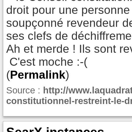
droit pour une personne
soupçonné revendeur de
ses clefs de déchiffreme
Ah et merde ! Ils sont r
C'est moche :-(
(
Permalink
)
Source :
http://www.laquadratu
constitutionnel-restreint-le-
SearX instances