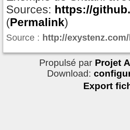
Sources:
https://githu
(
Permalink
)
Source :
http://exystenz.com/
Propulsé par
Projet 
Download:
configu
Export fic