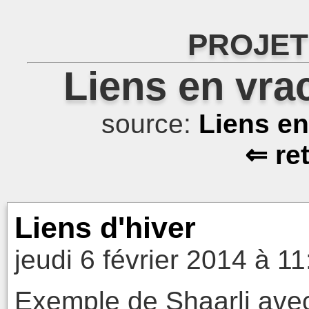
PROJET
Liens en vra
source:
Liens e
⇐ re
Liens d'hiver
jeudi 6 février 2014 à 11
Exemple de Shaarli ave