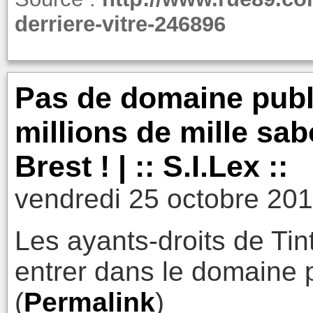
derriere-vitre-246896
Pas de domaine publi
millions de mille sa
Brest ! | :: S.I.Lex ::
vendredi 25 octobre 201
Les ayants-droits de Tint
entrer dans le domaine p
(
Permalink
)