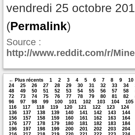
vendredi 25 octobre 201
(
Permalink
)
Source :
http://www.reddit.com/r/Mi
← Plus récents
1
2
3
4
5
6
7
8
9
10
24
25
26
27
28
29
30
31
32
33
34
48
49
50
51
52
53
54
55
56
57
58
72
73
74
75
76
77
78
79
80
81
82
96
97
98
99
100
101
102
103
104
105
116
117
118
119
120
121
122
123
124
136
137
138
139
140
141
142
143
144
156
157
158
159
160
161
162
163
164
176
177
178
179
180
181
182
183
184
196
197
198
199
200
201
202
203
204
216
217
218
219
220
221
222
223
224