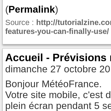
(
Permalink
)
Source :
http://tutorialzine.
features-you-can-finally-use/
Accueil - Prévision
dimanche 27 octobre 20
Bonjour MétéoFrance.
Votre site mobile, c'est 
plein écran pendant 5 se