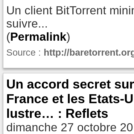
Un client BitTorrent min
suivre...
(
Permalink
)
Source :
http://baretorrent.or
Un accord secret sur 
France et les Etats-
lustre… : Reflets
dimanche 27 octobre 20