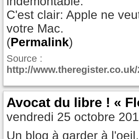
indémontable.
C'est clair: Apple ne ve
votre Mac.
(
Permalink
)
Source :
http://www.theregister.co.u
Avocat du libre ! « F
vendredi 25 octobre 201
Un blog à garder à l'oeil.