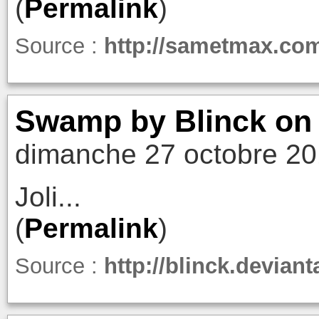
(
Permalink
)
Source :
http://sametmax.com/
Swamp by Blinck on
dimanche 27 octobre 20
Joli...
(
Permalink
)
Source :
http://blinck.devia