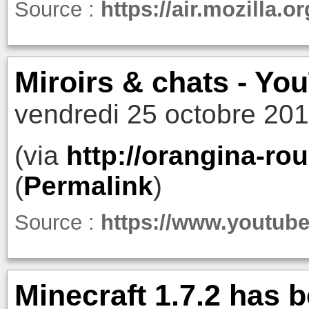
Source :
https://air.mozilla.or
Miroirs & chats - Yo
vendredi 25 octobre 201
(via
http://orangina-ro
(
Permalink
)
Source :
https://www.youtu
Minecraft 1.7.2 has b