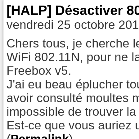
[HALP] Désactiver 80
vendredi 25 octobre 201
Chers tous, je cherche 
WiFi 802.11N, pour ne l
Freebox v5.
J'ai eu beau éplucher to
avoir consulté moultes 
impossible de trouver la
Est-ce que vous auriez 
(
Permalink
)