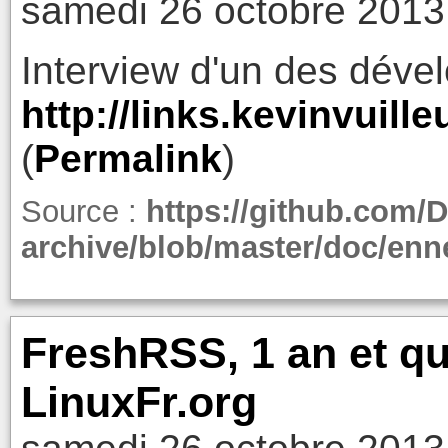
samedi 26 octobre 2013
Interview d'un des déve
http://links.kevinvuil
(
Permalink
)
Source :
https://github.com/
archive/blob/master/doc/enn
FreshRSS, 1 an et qu
LinuxFr.org