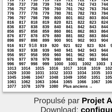
736
737
738
739
740
741
742
743
744
756
757
758
759
760
761
762
763
764
776
777
778
779
780
781
782
783
784
796
797
798
799
800
801
802
803
804
816
817
818
819
820
821
822
823
824
836
837
838
839
840
841
842
843
844
856
857
858
859
860
861
862
863
864
876
877
878
879
880
881
882
883
884
896
897
898
899
900
901
902
903
904
918
916
917
919
920
921
922
923
924
936
937
938
939
940
941
942
943
944
956
957
958
959
960
961
962
963
964
976
977
978
979
980
981
982
983
984
996
997
998
999
1000
1001
1002
1003
1013
1014
1015
1016
1017
1018
1019
102
1029
1030
1031
1032
1033
1034
1035
103
1045
1046
1047
1048
1049
1050
1051
105
1061
1062
1063
1064
1065
1066
1067
106
1077
1078
1079
1080
Plus anciens →
Propulsé par
Projet 
Download:
configu