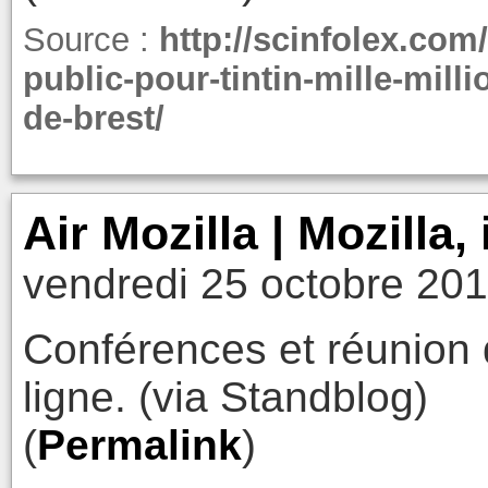
Source :
http://scinfolex.co
public-pour-tintin-mille-mill
de-brest/
Air Mozilla | Mozilla,
vendredi 25 octobre 201
Conférences et réunion 
ligne. (via Standblog)
(
Permalink
)