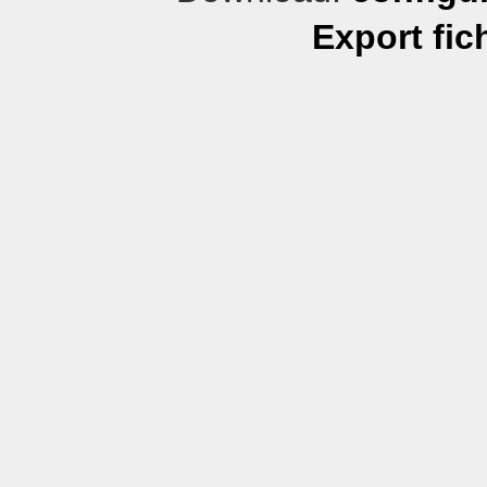
Export fic