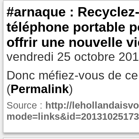
#arnaque : Recyclez
téléphone portable po
offrir une nouvelle v
vendredi 25 octobre 201
Donc méfiez-vous de ce s
(
Permalink
)
Source :
http://lehollandaisv
mode=links&id=20131025173