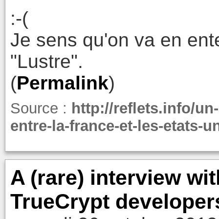
:-(
Je sens qu'on va en ente
"Lustre".
(
Permalink
)
Source :
http://reflets.info/u
entre-la-france-et-les-etats-
A (rare) interview wi
TrueCrypt developer