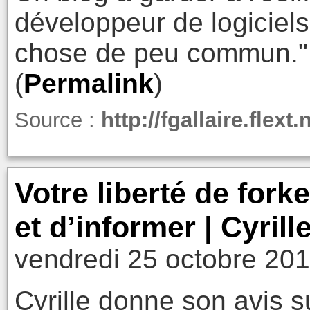
développeur de logiciels
chose de peu commun."
(
Permalink
)
Source :
http://fgallaire.flext
Votre liberté de fork
et d’informer | Cyri
vendredi 25 octobre 201
Cyrille donne son avis su