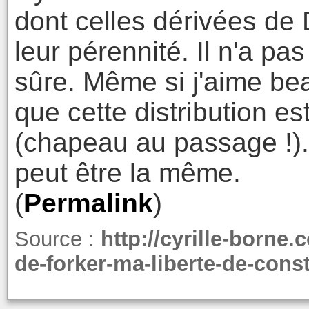
dont celles dérivées de 
leur pérennité. Il n'a pa
sûre. Même si j'aime bea
que cette distribution e
(chapeau au passage !).
peut être la même.
(
Permalink
)
Source :
http://cyrille-borne.
de-forker-ma-liberte-de-const