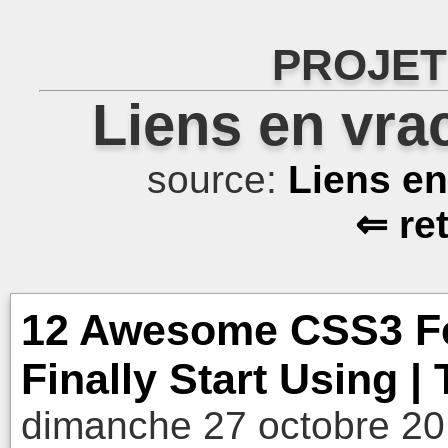
PROJET
Liens en vra
source:
Liens e
⇐ re
12 Awesome CSS3 Fe
Finally Start Using | 
dimanche 27 octobre 20