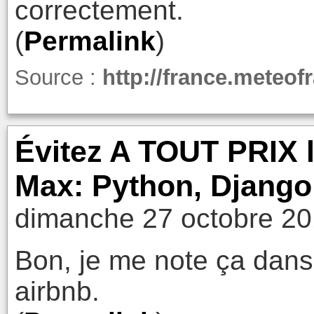
correctement.
(
Permalink
)
Source :
http://france.meteof
Évitez A TOUT PRIX l
Max: Python, Django,
dimanche 27 octobre 20
Bon, je me note ça dans l
airbnb.