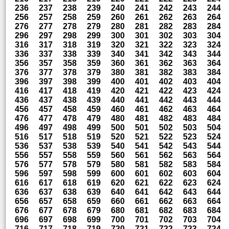
236
237
238
239
240
241
242
243
244
256
257
258
259
260
261
262
263
264
276
277
278
279
280
281
282
283
284
296
297
298
299
300
301
302
303
304
316
317
318
319
320
321
322
323
324
336
337
338
339
340
341
342
343
344
356
357
358
359
360
361
362
363
364
376
377
378
379
380
381
382
383
384
396
397
398
399
400
401
402
403
404
416
417
418
419
420
421
422
423
424
436
437
438
439
440
441
442
443
444
456
457
458
459
460
461
462
463
464
476
477
478
479
480
481
482
483
484
496
497
498
499
500
501
502
503
504
516
517
518
519
520
521
522
523
524
536
537
538
539
540
541
542
543
544
556
557
558
559
560
561
562
563
564
576
577
578
579
580
581
582
583
584
596
597
598
599
600
601
602
603
604
616
617
618
619
620
621
622
623
624
636
637
638
639
640
641
642
643
644
656
657
658
659
660
661
662
663
664
676
677
678
679
680
681
682
683
684
696
697
698
699
700
701
702
703
704
716
717
718
719
720
721
722
723
724