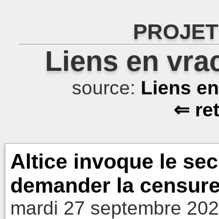
PROJET
Liens en vra
source:
Liens e
⇐ re
Altice invoque le sec
demander la censure 
mardi 27 septembre 202