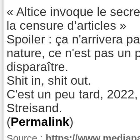
« Altice invoque le secr
la censure d’articles »
Spoiler : ça n'arrivera p
nature, ce n'est pas un p
disparaître.
Shit in, shit out.
C'est un peu tard, 2022,
Streisand.
(
Permalink
)
Source :
https://www.mediapar