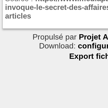
invoque-le-secret-des-affair
articles
Propulsé par
Projet 
Download:
configu
Export fic