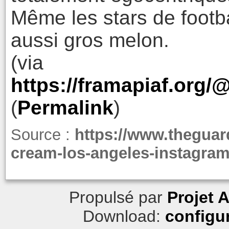
Même les stars de footba
aussi gros melon.
(via
https://framapiaf.org
(
Permalink
)
Source :
https://www.theguar
cream-los-angeles-instagram
Propulsé par
Projet 
Download:
configu