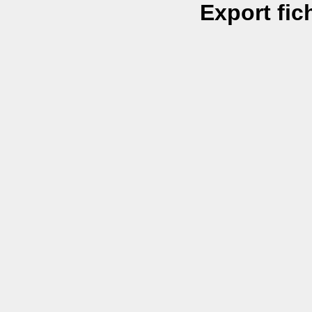
Export fic