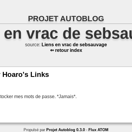
PROJET AUTOBLOG
 en vrac de sebs
source:
Liens en vrac de sebsauvage
⇐ retour index
r Hoaro's Links
l stocker mes mots de passe. *Jamais*.
Propulsé par
Projet Autoblog 0.3.0
-
Flux ATOM