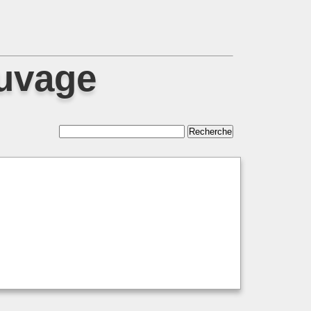
auvage