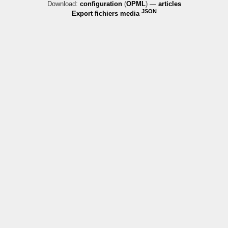
Download:
configuration
(
OPML
) —
articles
JSON
Export fichiers media