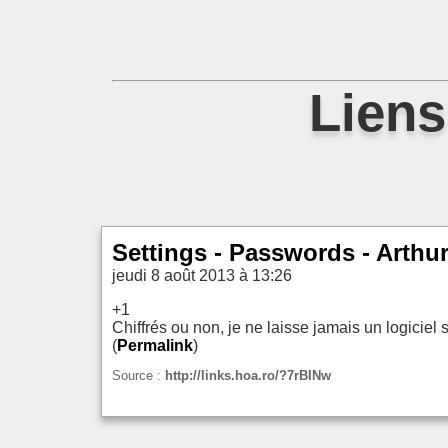
Liens
Settings - Passwords - Arthu
jeudi 8 août 2013 à 13:26
+1
Chiffrés ou non, je ne laisse jamais un logicie
(
Permalink
)
Source :
http://links.hoa.ro/?7rBINw