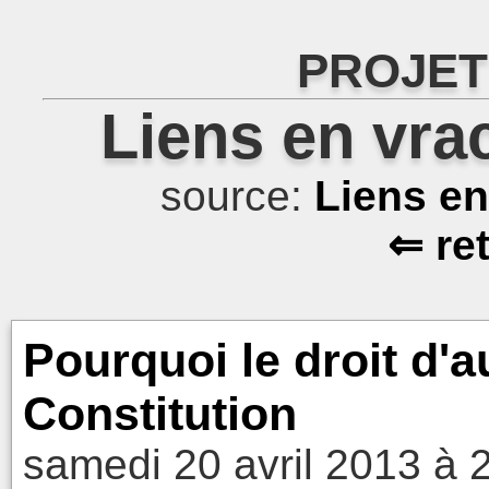
PROJET
Liens en vra
source:
Liens e
⇐ re
Pourquoi le droit d'a
Constitution
samedi 20 avril 2013 à 