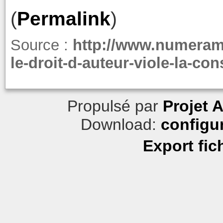
(
Permalink
)
Source :
http://www.numeram
le-droit-d-auteur-viole-la-con
Propulsé par
Projet 
Download:
configu
Export fic