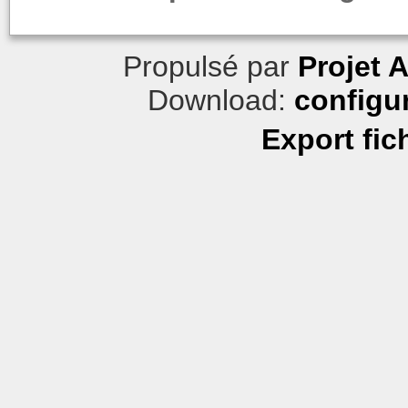
Propulsé par
Projet 
Download:
configu
Export fic