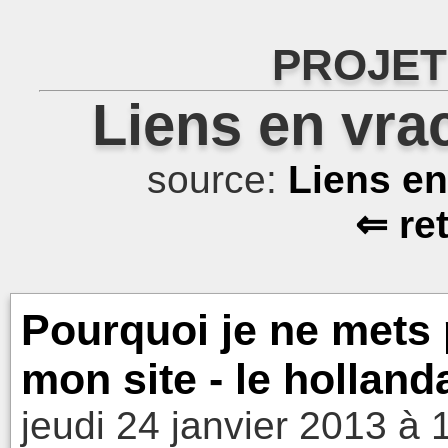
PROJET
Liens en vra
source:
Liens e
⇐ re
Pourquoi je ne mets
mon site - le holland
jeudi 24 janvier 2013 à 