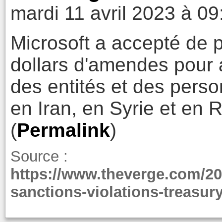
mardi 11 avril 2023 à 09
Microsoft a accepté de p
dollars d'amendes pour a
des entités et des pers
en Iran, en Syrie et en 
(
Permalink
)
Source :
https://www.theverge.com/20
sanctions-violations-treasury