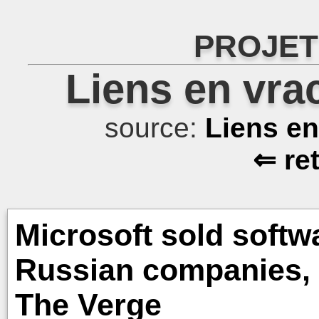
PROJET
Liens en vra
source:
Liens e
⇐ re
Microsoft sold softw
Russian companies,
The Verge