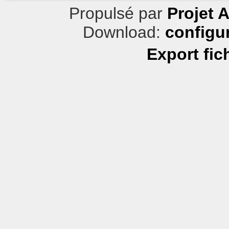
Propulsé par
Projet 
Download:
configu
Export fic