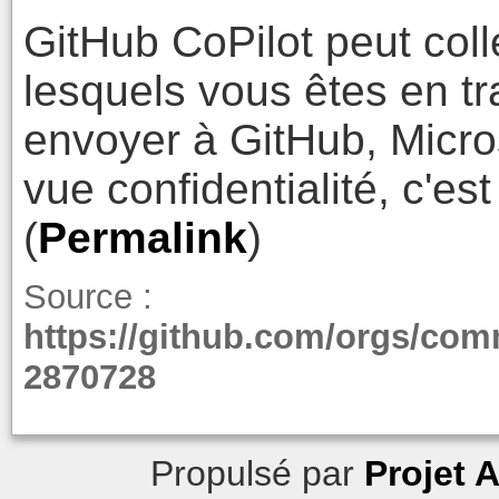
GitHub CoPilot peut col
lesquels vous êtes en tra
envoyer à GitHub, Micro
vue confidentialité, c'
(
Permalink
)
Source :
https://github.com/orgs/co
2870728
Propulsé par
Projet 