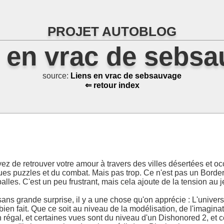
PROJET AUTOBLOG
 en vrac de sebs
source:
Liens en vrac de sebsauvage
⇐ retour index
z de retrouver votre amour à travers des villes désertées et o
ques puzzles et du combat. Mais pas trop. Ce n'est pas un Borderl
es. C'est un peu frustrant, mais cela ajoute de la tension au j
ans grande surprise, il y a une chose qu'on apprécie : L'univers q
bien fait. Que ce soit au niveau de la modélisation, de l'imaginat
n régal, et certaines vues sont du niveau d'un Dishonored 2, et 