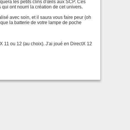
rquera les petits clins d'œils aux SCP. Ces
ui ont nourri la création de cet univers.
isé avec soin, et il saura vous faire peur (oh
que la batterie de votre lampe de poche
 11 ou 12 (au choix). J'ai joué en DirectX 12