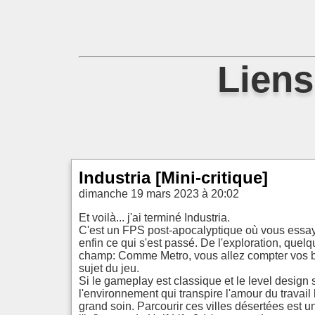
Liens
Industria [Mini-critique]
dimanche 19 mars 2023 à 20:02
Et voilà... j'ai terminé Industria.
C'est un FPS post-apocalyptique où vous essaye
enfin ce qui s'est passé. De l'exploration, quel
champ: Comme Metro, vous allez compter vos ball
sujet du jeu.
Si le gameplay est classique et le level design s
l'environnement qui transpire l'amour du travail 
grand soin. Parcourir ces villes désertées est u