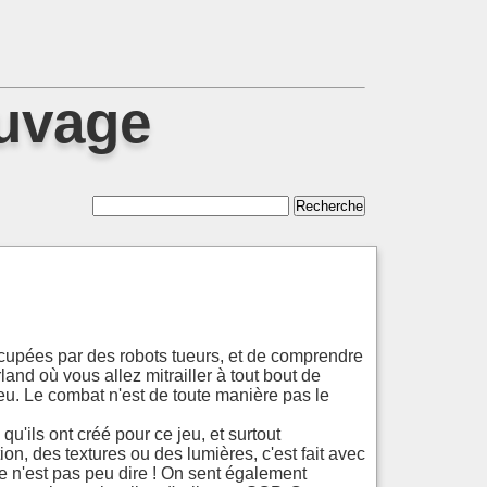
auvage
ccupées par des robots tueurs, et de comprendre
and où vous allez mitrailler à tout bout de
eu. Le combat n'est de toute manière pas le
u'ils ont créé pour ce jeu, et surtout
ion, des textures ou des lumières, c'est fait avec
ce n'est pas peu dire ! On sent également