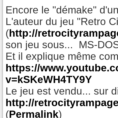
Encore le "démake" d'un
L'auteur du jeu "Retro 
(
http://retrocityrampa
son jeu sous... MS-DOS
Et il explique même comm
https://www.youtube.
v=kSKeWH4TY9Y
Le jeu est vendu... sur d
http://retrocityrampa
(
Permalink
)