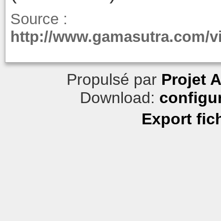
Source :
http://www.gamasutra.com/
Propulsé par
Projet 
Download:
configu
Export fic