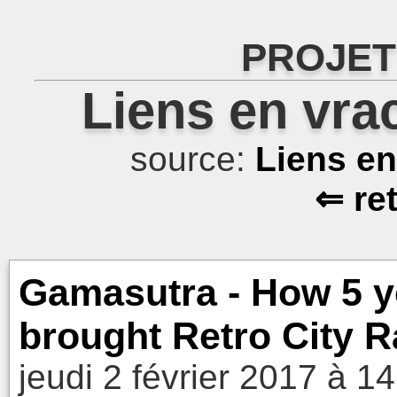
PROJET
Liens en vra
source:
Liens e
⇐ re
Gamasutra - How 5 y
brought Retro City 
jeudi 2 février 2017 à 1