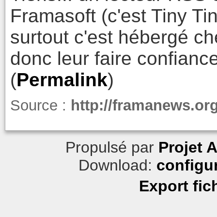
Framasoft (c'est Tiny Tin
surtout c'est hébergé c
donc leur faire confiance
(
Permalink
)
Source :
http://framanews.org
Propulsé par
Projet 
Download:
configu
Export fic