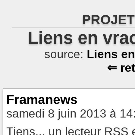
PROJET
Liens en vra
source:
Liens e
⇐ re
Framanews
samedi 8 juin 2013 à 14
Tiens... un lecteur RSS 