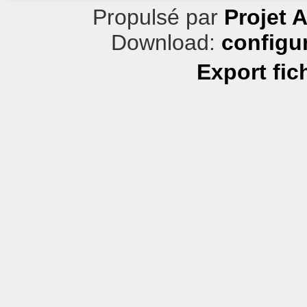
Propulsé par
Projet 
Download:
configu
Export fic