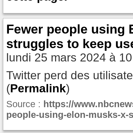
Fewer people using E
struggles to keep us
lundi 25 mars 2024 à 10
Twitter perd des utilisat
(
Permalink
)
Source :
https://www.nbcnew
people-using-elon-musks-x-s