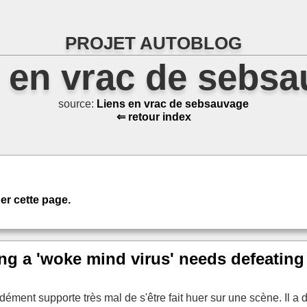
PROJET AUTOBLOG
 en vrac de sebs
source:
Liens en vrac de sebsauvage
⇐ retour index
er cette page.
g a 'woke mind virus' needs defeating
ent supporte très mal de s'être fait huer sur une scène. Il a dit