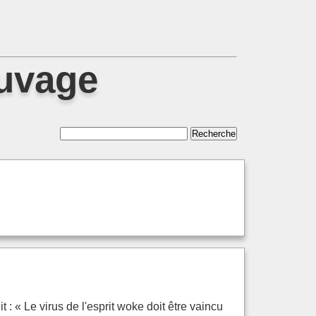
auvage
 : « Le virus de l'esprit woke doit être vaincu