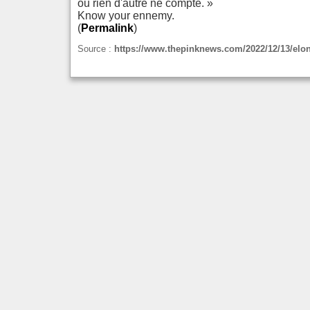
ou rien d'autre ne compte. »
Know your ennemy.
(
Permalink
)
Source :
https://www.thepinknews.com/2022/12/13/elo