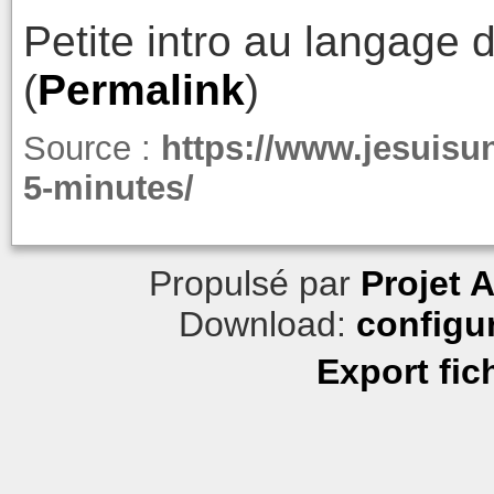
Petite intro au langage
(
Permalink
)
Source :
https://www.jesuis
5-minutes/
Propulsé par
Projet 
Download:
configu
Export fic