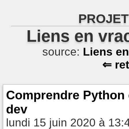
PROJET
Liens en vra
source:
Liens e
⇐ re
Comprendre Python e
dev
lundi 15 juin 2020 à 13: