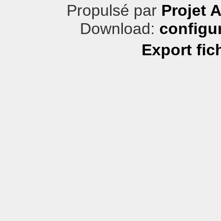
Propulsé par
Projet 
Download:
configu
Export fic