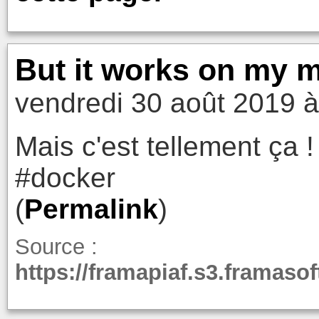
But it works on my m
vendredi 30 août 2019 à
Mais c'est tellement ça !
#docker
(
Permalink
)
Source :
https://framapiaf.s3.framaso