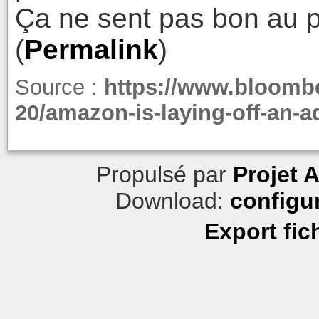
Ça ne sent pas bon au
(
Permalink
)
Source :
https://www.bloombe
20/amazon-is-laying-off-an-a
Propulsé par
Projet 
Download:
configu
Export fic