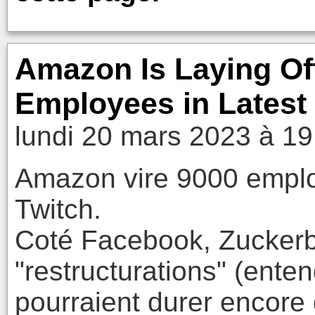
Amazon Is Laying Off
Employees in Latest
lundi 20 mars 2023 à 19
Amazon vire 9000 emplo
Twitch.
Coté Facebook, Zuckerb
"restructurations" (ente
pourraient durer encore