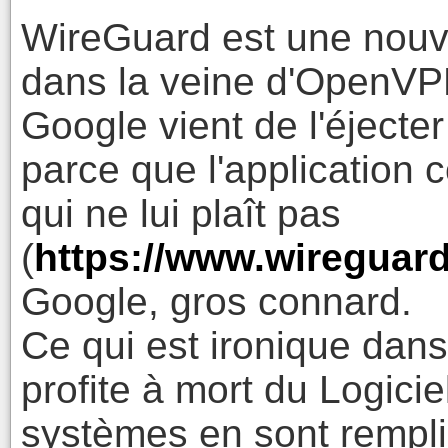
WireGuard est une nouve
dans la veine d'OpenVP
Google vient de l'éject
parce que l'application 
qui ne lui plaît pas
(
https://www.wireguar
Google, gros connard.
Ce qui est ironique dans 
profite à mort du Logiciel
systèmes en sont remplis