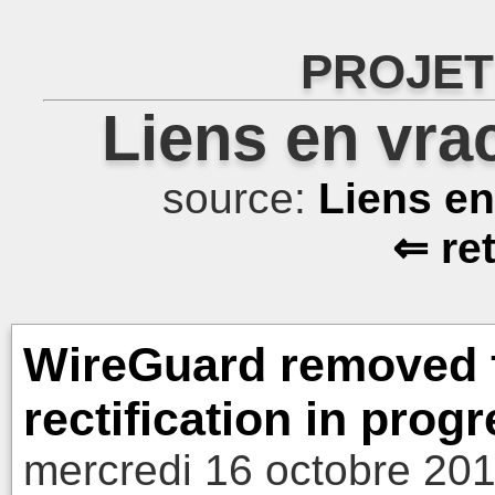
PROJET
Liens en vra
source:
Liens e
⇐ re
WireGuard removed f
rectification in prog
mercredi 16 octobre 201