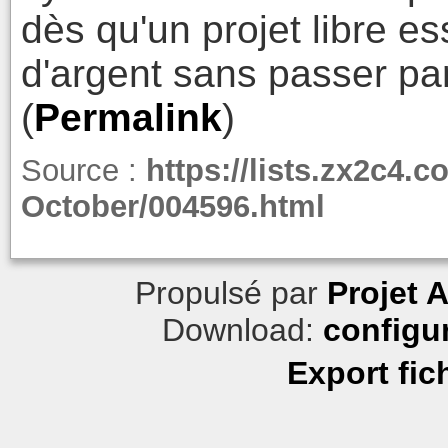
dès qu'un projet libre e
d'argent sans passer par
(
Permalink
)
Source :
https://lists.zx2c4.
October/004596.html
Propulsé par
Projet 
Download:
configu
Export fic