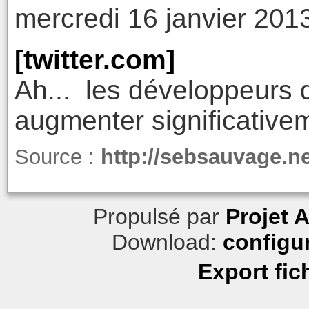
mercredi 16 janvier 201
[twitter.com]
Ah... les développeurs d
augmenter significativeme
Source :
http://sebsauvage.n
Propulsé par
Projet 
Download:
configu
Export fic