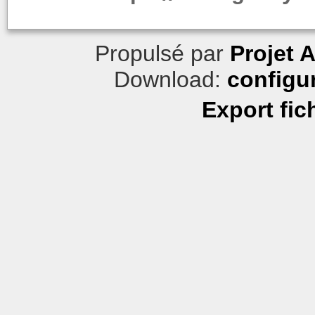
Propulsé par
Projet 
Download:
configu
Export fic