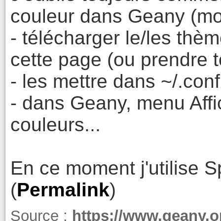
couleur dans Geany (mon 
- télécharger le/les thè
cette page (ou prendre t
- les mettre dans ~/.co
- dans Geany, menu Affi
couleurs...
En ce moment j'utilise S
(
Permalink
)
Source :
https://www.geany.