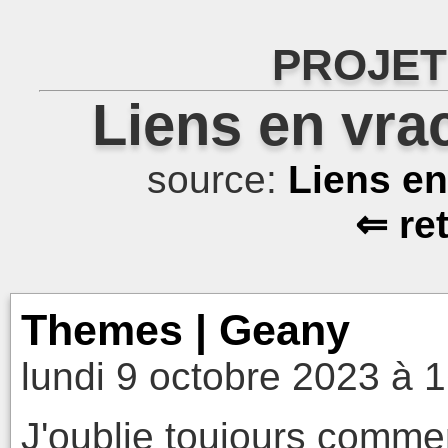
PROJET
Liens en vra
source:
Liens e
⇐ re
Themes | Geany
lundi 9 octobre 2023 à 
J'oublie toujours commen