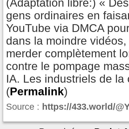
(Adaptation libre:) « Des
gens ordinaires en faisa
YouTube via DMCA pour
dans la moindre vidéos,
merder complètement lors
contre le pompage massi
IA. Les industriels de la
(
Permalink
)
Source :
https://433.world/@