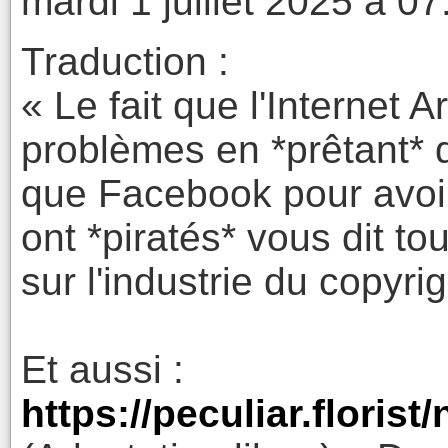
mardi 1 juillet 2025 à 07
Traduction :
« Le fait que l'Internet A
problèmes en *prêtant* d
que Facebook pour avoir 
ont *piratés* vous dit t
sur l'industrie du copyrig
Et aussi :
https://peculiar.flori