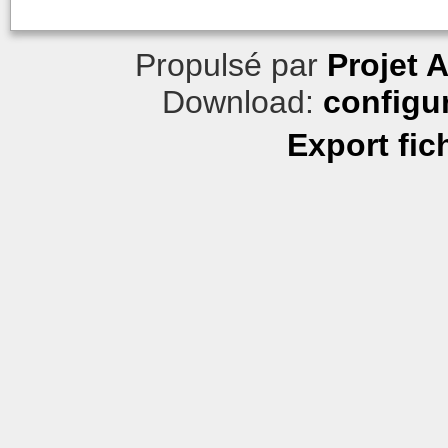
Propulsé par
Projet 
Download:
configu
Export fic