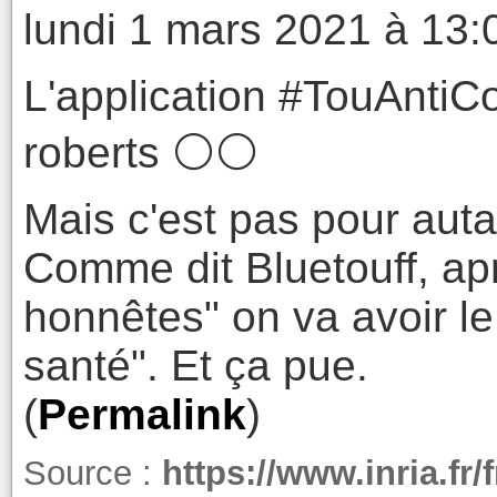
lundi 1 mars 2021 à 13:
L'application #TouAntiC
roberts ⚪⚪
Mais c'est pas pour autant
Comme dit Bluetouff, apr
honnêtes" on va avoir le
santé". Et ça pue.
(
Permalink
)
Source :
https://www.inria.fr/