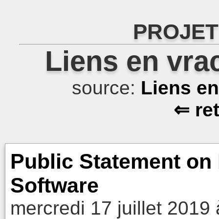
PROJET
Liens en vra
source:
Liens e
⇐ re
Public Statement on 
Software
mercredi 17 juillet 2019