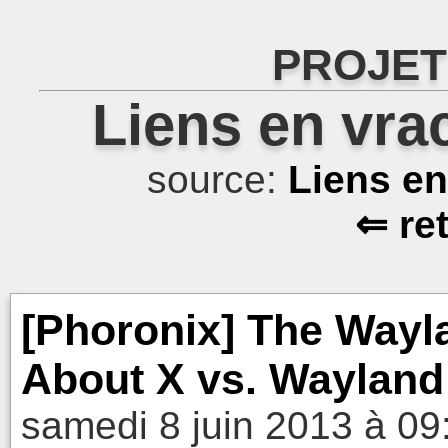
PROJET
Liens en vra
source:
Liens e
⇐ re
[Phoronix] The Wayla
About X vs. Wayland
samedi 8 juin 2013 à 09