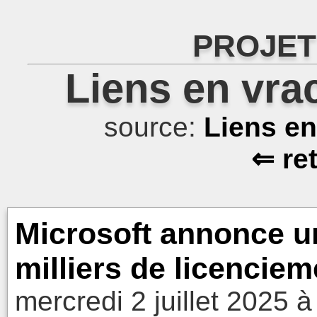
PROJET
Liens en vra
source:
Liens e
⇐ re
Microsoft annonce u
milliers de licencie
mercredi 2 juillet 2025 