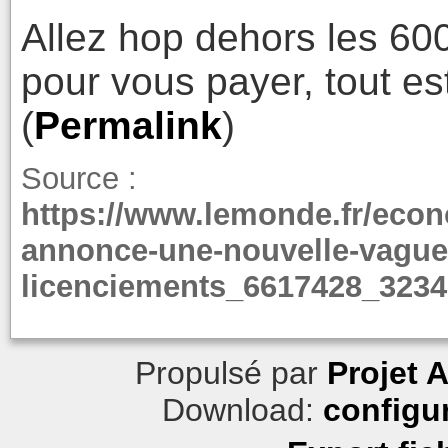
Allez hop dehors les 600
pour vous payer, tout est
(
Permalink
)
Source :
https://www.lemonde.fr/econo
annonce-une-nouvelle-vague-
licenciements_6617428_3234
Propulsé par
Projet 
Download:
configu