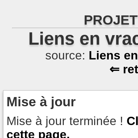
PROJET
Liens en vra
source:
Liens e
⇐ re
Mise à jour
Mise à jour terminée !
C
cette page.