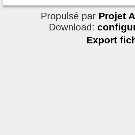
Propulsé par
Projet 
Download:
configu
Export fic