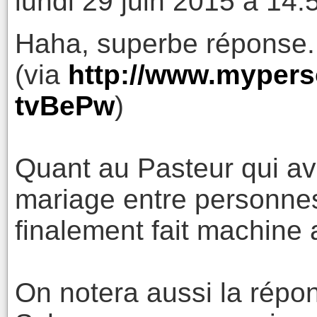
lundi 29 juin 2015 à 14:
Haha, superbe réponse.
(via
http://www.mypers
tvBePw
)
Quant au Pasteur qui av
mariage entre personnes
finalement fait machine a
On notera aussi la répo