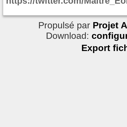
https://twitter.com/Maitre_E
Propulsé par
Projet 
Download:
configu
Export fic