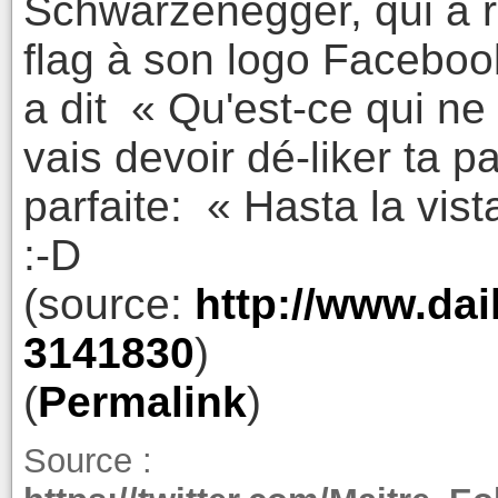
Schwarzenegger, qui a 
flag à son logo Faceboo
a dit « Qu'est-ce qui ne
vais devoir dé-liker ta pa
parfaite: « Hasta la vist
:-D
(source:
http://www.dai
3141830
)
(
Permalink
)
Source :