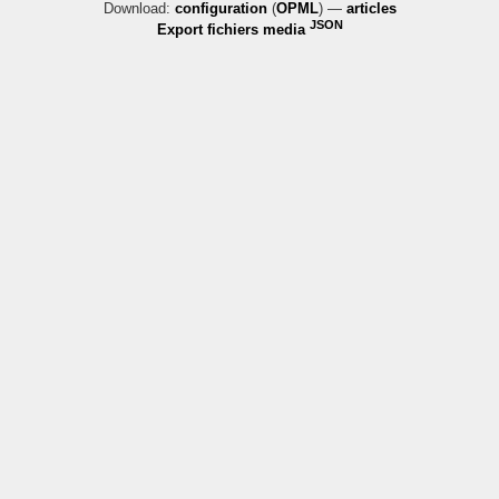
Download:
configuration
(
OPML
) —
articles
JSON
Export fichiers media