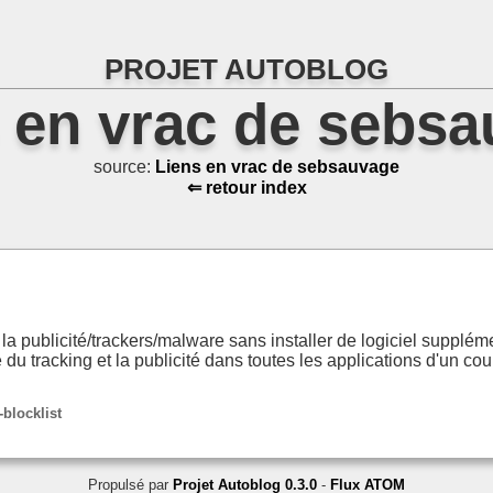
PROJET AUTOBLOG
 en vrac de sebs
source:
Liens en vrac de sebsauvage
⇐ retour index
a publicité/trackers/malware sans installer de logiciel supplém
 du tracking et la publicité dans toutes les applications d'un cou
blocklist
Propulsé par
Projet Autoblog 0.3.0
-
Flux ATOM