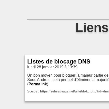
Liens
Listes de blocage DNS
lundi 28 janvier 2019 à 13:39
Un bon moyen pour bloquer la majeur partie de l
Sous Android, cela permet d'éliminer la majorité
(
Permalink
)
Source :
https://sebsauvage.net/wiki/doku.php?id=dns-