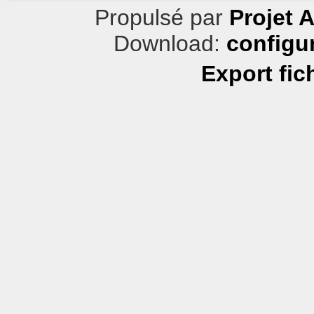
Propulsé par
Projet 
Download:
configu
Export fic