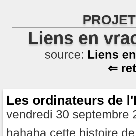
PROJET
Liens en vra
source:
Liens e
⇐ re
Les ordinateurs de 
vendredi 30 septembre 
hahaha cette histoire d