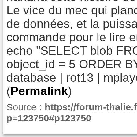
Le vice du mec qui pla
de données, et la puissa
commande pour le lire en
echo "SELECT blob FR
object_id = 5 ORDER BY
database | rot13 | mplay
(
Permalink
)
Source :
https://forum-thalie.
p=123750#p123750