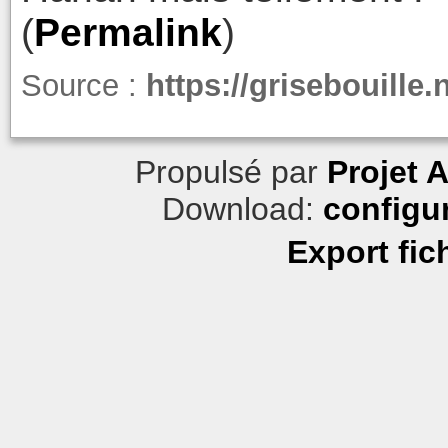
(
Permalink
)
Source :
https://grisebouille.
Propulsé par
Projet 
Download:
configu
Export fic