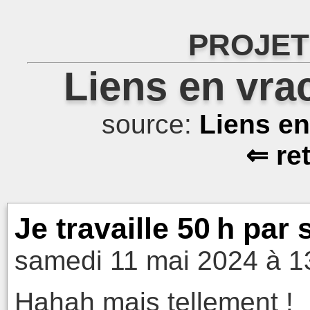
PROJET
Liens en vra
source:
Liens e
⇐ re
Je travaille 50 h par
samedi 11 mai 2024 à 1
Hahah mais tellement !