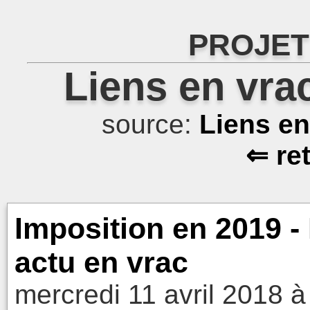
PROJET
Liens en vra
source:
Liens e
⇐ re
Imposition en 2019 
actu en vrac
mercredi 11 avril 2018 à