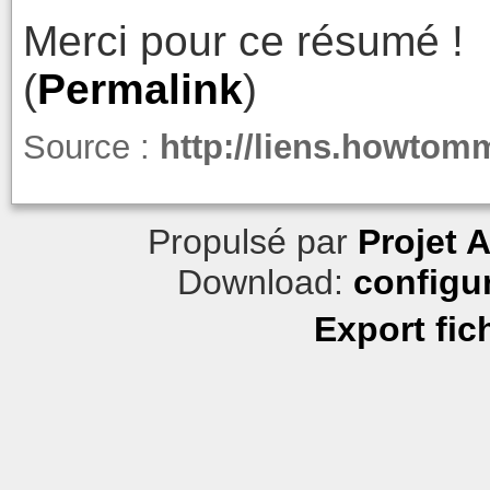
Merci pour ce résumé !
(
Permalink
)
Source :
http://liens.howto
Propulsé par
Projet 
Download:
configu
Export fic