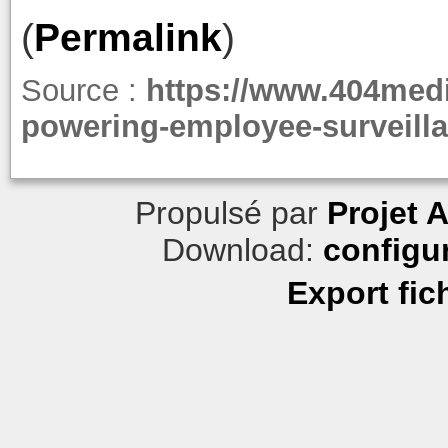
(
Permalink
)
Source :
https://www.404medi
powering-employee-surveilla
Propulsé par
Projet 
Download:
configu
Export fic