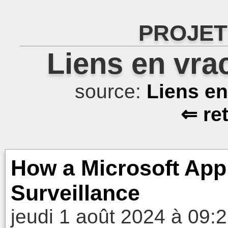
PROJET
Liens en vra
source:
Liens e
⇐ re
How a Microsoft App
Surveillance
jeudi 1 août 2024 à 09: