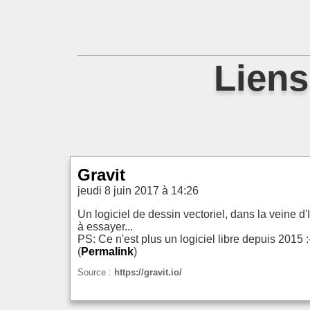
Liens
Gravit
jeudi 8 juin 2017 à 14:26
Un logiciel de dessin vectoriel, dans la veine d
à essayer...
PS: Ce n'est plus un logiciel libre depuis 2015 :
(
Permalink
)
Source :
https://gravit.io/