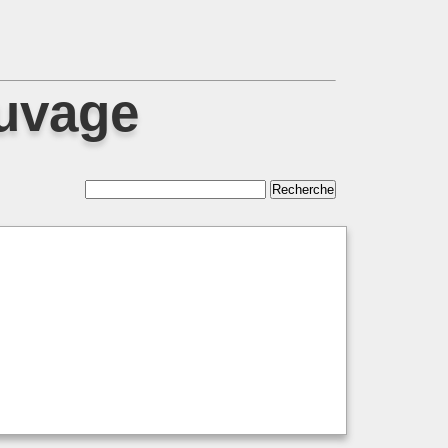
auvage