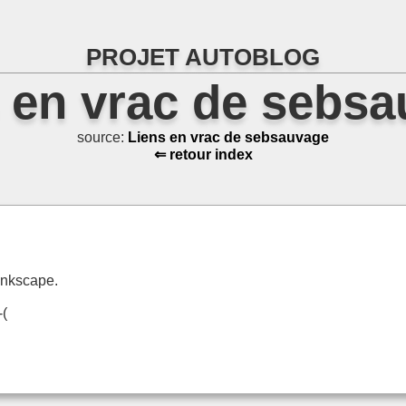
PROJET AUTOBLOG
 en vrac de sebs
source:
Liens en vrac de sebsauvage
⇐ retour index
'Inkscape.
-(