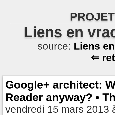
PROJET
Liens en vra
source:
Liens e
⇐ re
Google+ architect: W
Reader anyway? • Th
vendredi 15 mars 2013 