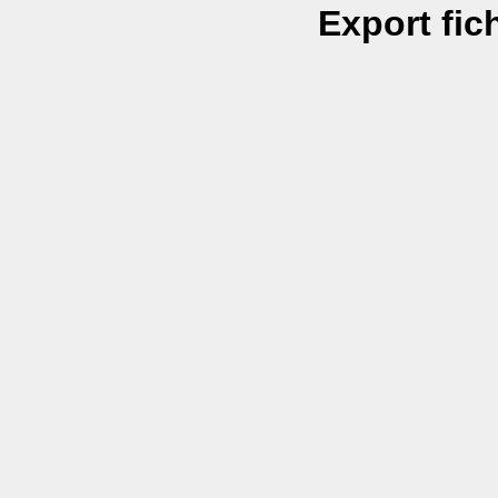
Export fic