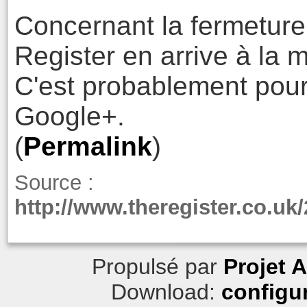
Concernant la fermetur
Register en arrive à la
C'est probablement pour
Google+.
(
Permalink
)
Source :
http://www.theregister.co.u
Propulsé par
Projet 
Download:
configu