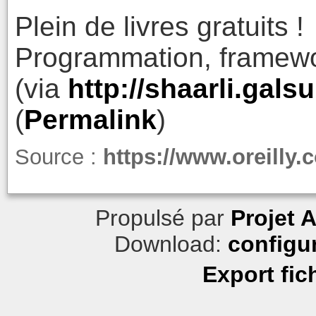
Plein de livres gratuits !
Programmation, framewo
(via
http://shaarli.ga
(
Permalink
)
Source :
https://www.oreilly.
Propulsé par
Projet 
Download:
configu
Export fic