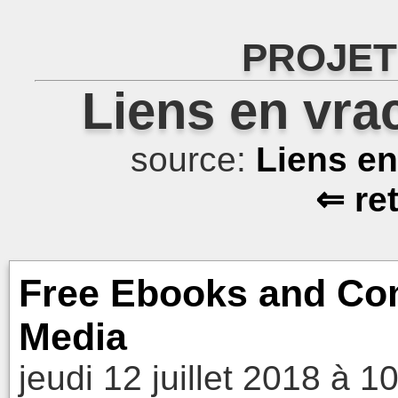
PROJET
Liens en vra
source:
Liens e
⇐ re
Free Ebooks and Comp
Media
jeudi 12 juillet 2018 à 1