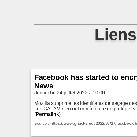
Liens
Facebook has started to encr
News
dimanche 24 juillet 2022 à 10:00
Mozilla supprime les identifiants de traçage d
Les GAFAM n'en ont rien à foutre de protéger votr
(
Permalink
)
Source :
https://www.ghacks.net/2022/07/17/facebook-ha