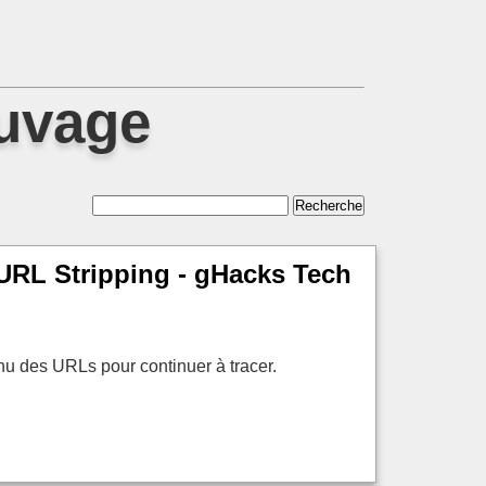
auvage
 URL Stripping - gHacks Tech
nu des URLs pour continuer à tracer.