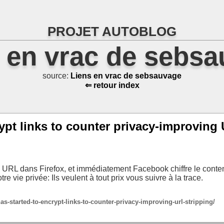
PROJET AUTOBLOG
 en vrac de sebs
source:
Liens en vrac de sebsauvage
⇐ retour index
ypt links to counter privacy-improving
es URL dans Firefox, et immédiatement Facebook chiffre le conte
e vie privée: Ils veulent à tout prix vous suivre à la trace.
s-started-to-encrypt-links-to-counter-privacy-improving-url-stripping/