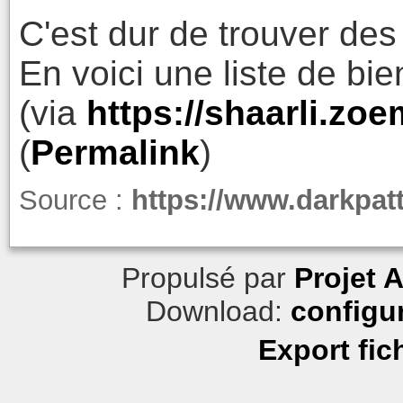
C'est dur de trouver des
En voici une liste de bie
(via
https://shaarli.z
(
Permalink
)
Source :
https://www.darkpat
Propulsé par
Projet 
Download:
configu
Export fic