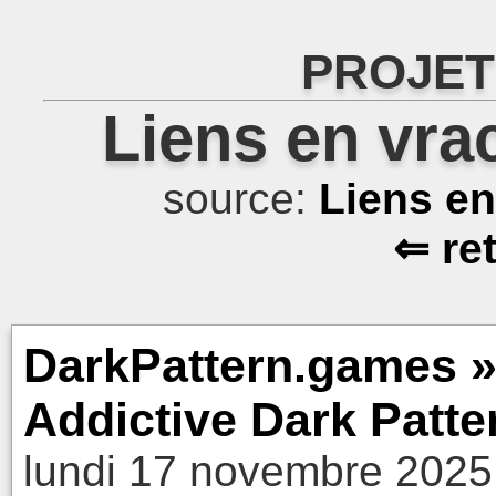
PROJET
Liens en vra
source:
Liens e
⇐ re
DarkPattern.games »
Addictive Dark Patte
lundi 17 novembre 2025