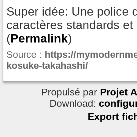
Super idée: Une police 
caractères standards et B
(
Permalink
)
Source :
https://mymodernmet
kosuke-takahashi/
Propulsé par
Projet 
Download:
configu
Export fic