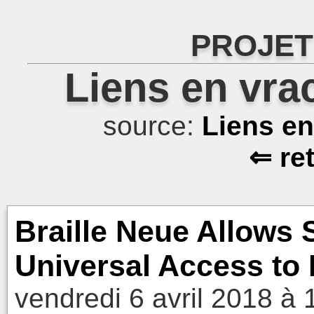
PROJET
Liens en vra
source:
Liens e
⇐ re
Braille Neue Allows 
Universal Access to 
vendredi 6 avril 2018 à 