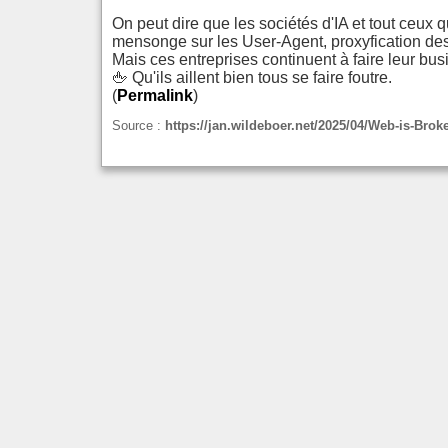
On peut dire que les sociétés d'IA et tout ceux
mensonge sur les User-Agent, proxyfication des 
Mais ces entreprises continuent à faire leur bus
🖕 Qu'ils aillent bien tous se faire foutre.
(
Permalink
)
Source :
https://jan.wildeboer.net/2025/04/Web-is-Broke