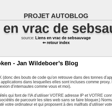
PROJET AUTOBLOG
 en vrac de sebs
source:
Liens en vrac de sebsauvage
⇐ retour index
oken - Jan Wildeboer’s Blog
 (donc des bouts de code qu'on retrouve dans des tonnes d'appl
 les applications dans lesquelles elles sont incluses comme proxy
nnexion d'internautes comme vous et moi).
étés qui font de l'IA d'utiliser VOTRE adresse IP et VOTRE conne
sociétés de parcourir les sites web sans se faire bloquer.) Norma
té votre ordinateur et qui proposent à des malfrats d'utiliser v