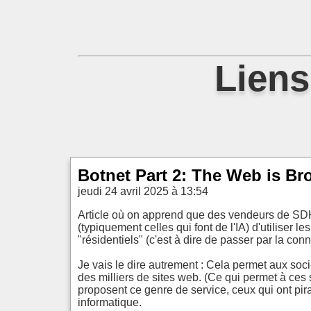
Liens
Botnet Part 2: The Web is Br
jeudi 24 avril 2025 à 13:54
Article où on apprend que des vendeurs de SDK
(typiquement celles qui font de l'IA) d'utiliser
"résidentiels" (c'est à dire de passer par la co
Je vais le dire autrement : Cela permet aux soci
des milliers de sites web. (Ce qui permet à ces 
proposent ce genre de service, ceux qui ont pira
informatique.