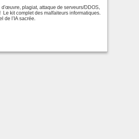
ol d'œuvre, plagiat, attaque de serveurs/DDOS,
! Le kit complet des malfaiteurs informatiques.
l de l'IA sacrée.