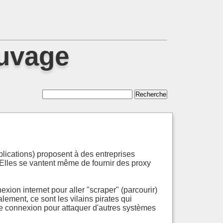
auvage
ications) proposent à des entreprises
. Elles se vantent même de fournir des proxy
xion internet pour aller "scraper" (parcourir)
lement, ce sont les vilains pirates qui
otre connexion pour attaquer d'autres systèmes