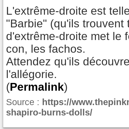
L'extrême-droite est tell
"Barbie" (qu'ils trouven
d'extrême-droite met le 
con, les fachos.
Attendez qu'ils découvre
l'allégorie.
(
Permalink
)
Source :
https://www.thepink
shapiro-burns-dolls/