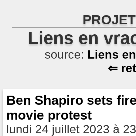
PROJET
Liens en vra
source:
Liens e
⇐ re
Ben Shapiro sets fire 
movie protest
lundi 24 juillet 2023 à 2