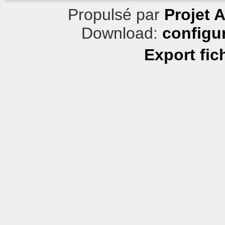
Propulsé par
Projet 
Download:
configu
Export fic