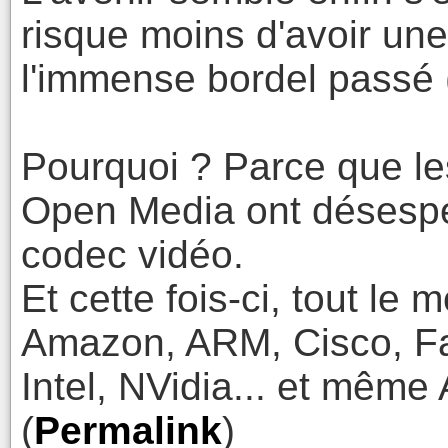
risque moins d'avoir un
l'immense bordel passé 
Pourquoi ? Parce que le
Open Media ont désespé
codec vidéo.
Et cette fois-ci, tout le 
Amazon, ARM, Cisco, Fa
Intel, NVidia... et même 
(
Permalink
)