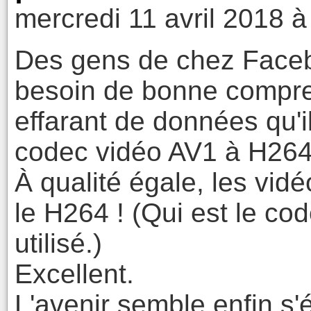
mercredi 11 avril 2018 à
Des gens de chez Faceb
besoin de bonne compre
effarant de données qu'il
codec vidéo AV1 à H264
À qualité égale, les vid
le H264 ! (Qui est le co
utilisé.)
Excellent.
L'avenir semble enfin s'é