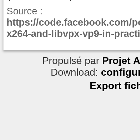
Source :
https://code.facebook.com/p
x264-and-libvpx-vp9-in-pract
Propulsé par
Projet 
Download:
configu
Export fic