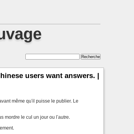
auvage
hinese users want answers. |
 avant même qu'il puisse le publier. Le
mordre le cul un jour ou l'autre.
dement.