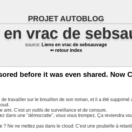
PROJET AUTOBLOG
 en vrac de sebs
source:
Liens en vrac de sebsauvage
⇐ retour index
sored before it was even shared. Now C
 de travailler sur le brouillon de son roman, et il a été supprimé
loud.
e ami. C'est un outils de surveillance et de censure.
ez dans une "démocratie", vous vous trompez. Ça reviendra vous 
ce ? Ne ne mettez pas dans le cloud: C'est une poubelle à retar