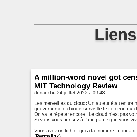
Liens
A million-word novel got cen
MIT Technology Review
dimanche 24 juillet 2022 à 09:48
Les merveilles du cloud: Un auteur était en train
gouvernement chinois surveille le contenu du c
On va le répéter encore : Le cloud n'est pas votr
Si vous vous pensez à l'abri parce que vous viv
Vous avez un fichier qui a la moindre importan
(
Permalink
)